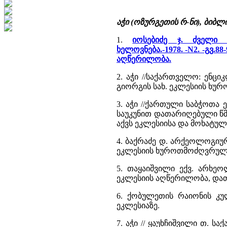
აჭი (ოზურგეთის რ-ნი), ბიბ
1.
იოსებიძე ჯ. ძველი 
ხელოვნება.-1978. -N2. -გვ.88
აღწერილობა.
2. აჭი //საქართველო: ენციკლ
გიორგის სახ. ეკლესიის ხუ
3. აჭი //ქართული საბჭოთა ენ
საუკუნით დათარიღებული წმ
აქვს ეკლესიისა და მოხატუ
4. ბაქრაძე დ. არქეოლოგიური 
ეკლესიის ხუროთმოძღვრული 
5. თაყაიშვილი ექვ. არხეოლ
ეკლესიის აღწერილობა, დათ
6. ქობულეთის რაიონის კულტ
ეკლესიაზე.
7. აჭი // ყაუხჩიშვილი თ. სა