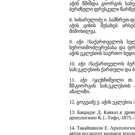
აჭის წმინდა გიორგის სა
ბერძნული ფრესკული წარწერ
8. სიხარულიძე ი. სამხრეთ-და
აჭის ციხის შესახებ არ
მიმოხილვა.
9. აჭი //საქართველოს სული
ხუროთმოძღვრებასა და ფრე
აჭის ეკლესიის საერთო ხედ
10. აჭი //საქართველოს ბერძ
სახ.ეკლესიის ქართული და 
11. აჭი //ყაუხჩიშვილი თ.
წმ.გიორგის სახ.ეკლესიი
ანალიზი.
12. გოგუაძე ე. აჭის ეკლესია /
13. Бакрадзе Д. Кавказ в дре
археологиию К.1.-Тифл,-1875.-1
14. Такайшвили Е. Археологичес
автор исследует надписи хуцур