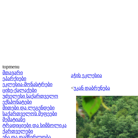
topmenu
მთავარი
აჭის ეკლესია
ეპარქიები
ეკლესია-მონასტრები
<
უკან დაბრუნება
ციხე-ქალაქები
უძველესი საქართველო
ექსპონატები
მითები და ლეგენდები
საქართველოს მეფეები
მემატიანე
ტრადიციები და სიმბოლიკა
ქართველები
ენა და დამწერლობა