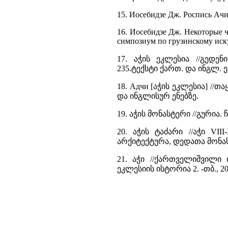
15. Иосебидзе Дж. Роспись Ачи.
16. Иосебидзе Дж. Некоторые ч
симпозиум по грузинскому искус
17. აჭის ეკლესია //გედენი
235.ტექსტი ქართ. და ინგლ. ე
18. Адчи [აჭის ეკლესია] //თა
და ინგლისურ ენებზე.
19. აჭის მონასტერი //გურია. 
20. აჭის ტაძარი //აჭი VIII
არქიტექტურა, დედათა მონას
21. აჭი //ქართველიშვილი 
ეკლესიის ისტორია 2. -თბ., 200