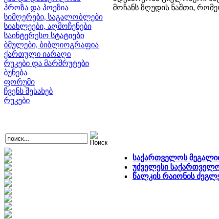
პროზა და პოეზია
მოჩანს ზღუდის ნაშთი, რომე
სიმღერები, საგალობლები
სიახლეები, აღმოჩენები
საინტერესო სტატიები
ბმულები, ბიბლიოგრაფია
ქართული იარაღი
რუკები და მარშრუტები
ბუნება
ფორუმი
ჩვენს შესახებ
რუკები
საქართველოს მეგალი
უძველესი საქართველ
წალკის რაიონის ძეგლ