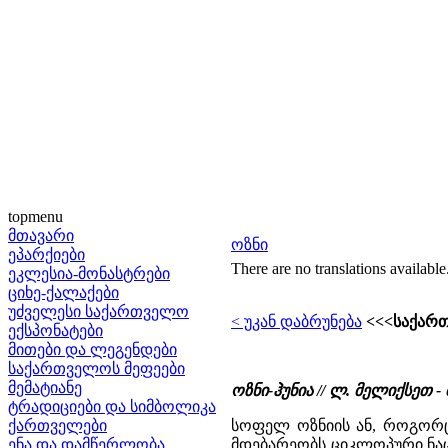
topmenu
მთავარი
ოზნი
ეპარქიები
There are no translations available
ეკლესია-მონასტრები
ციხე-ქალაქები
უძველესი საქართველო
< უკან დაბრუნება
<<<საქარ
ექსპონატები
მითები და ლეგენდები
საქართველოს მეფეები
მემატიანე
ოზნი-ჰუნია // ლ. მელიქსეთ
ტრადიციები და სიმბოლიკა
ქართველები
სოფელ ოზნიის ან, როგორც 
ენა და დამწერლობა
მდებარეობს ციკლოპური ნა