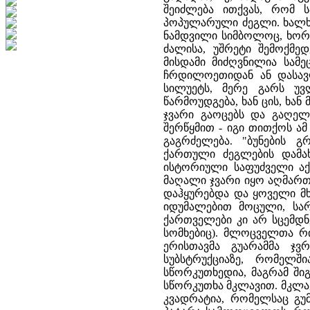
შეიძლება ითქვას, რომ 
პოპულარული ძეგლი. ხალხი
ნამდვილი სიმბოლოც, ხორც
ძალისა, უშრეტი შემოქმედ
მისდამი მიძღვნილია სამე
ჩრდილოეთიდან ან დასავლ
სილუეტს, მერე გარს უვლ
წარმოუდგება, ხან ცის, ხან
ჯვარი გაოცებს და გაღელ
შერწყმით - იგი თითქოს ა
გაგრძელება. "ბუნების 
ქართული ძეგლების დამახ
ისტორიული საფუძველი აქვ
მაღალი ჯვარი იყო აღმართ
დაჰყურებდა და ყოველი მხ
იდუმალებით მოცული, სარ
ქართველები კი არ სცემდნე
სომხებიც). მლოცველთა რი
ერისთავმა გუარამმა ჯვ
სუბსტრუქციაზე, რომელშ
სწორკუთხედია, მაგრამ ში
სწორკუთხა მკლავით. მკლავ
კვადრატია, რომელსაც გუმ