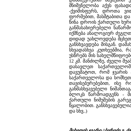
მნიშვნელობა აქვს ფასა
-ქვიშისფერს, დროთა ვი
ფორმებით, მასშტაბითა და
წინა დროის ქართული ხურ
განმასახიერებელი ნაწარმ
იქმნება ანალოგიურ ძეგლთ
დიდად უახლოვდება მცხეთი
განსხვავდება მისგან. და
სხვადასხვა კუთხეებშია,
უსწრებს მის სახელმწიფოებ
12 კმ. მანძილზე, ძველი შუ
დასავლეთ საქართველოში
დავუმატოთ, რომ ჯვარის 
საქართველოსა და სომხეთშ
თავისებურებებით, ისე
განმასხვავებელი ნიშანთა
ბლოკს წარმოადგენს - მ
ქართული ნიმუშების გარე
წყალობით. განსხვავებულია
და სხვ..)
მცხეთის ჯვარი //ბერიძე ვ