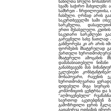
ნაწილთა სრული წონასწორ
სვამს საჭირო მახვილებს:
სამხრეთ - ჩრდილოეთისა, 
ჩასმული. ღრმად არის გაა
საკურთხეველში სამი (ის
სარკმელია, დასავლე
ერთი შესასვლელი. კუთხის
საკუთარი სარკმლები გაა
გარეგნული სახე ნათლად ა
განმეორება კი არ არის იმ
ფორმების მხატვრულად გაა
ქართული ხუროთმოძღვრება
მხატვრული ამოცანის მ
დამახასიათებელი ნიშანი
განასხვავებს მას ბიზანტი
ეკლესიები კონსტანტინე
მონაპოვარი, რავენის 
ხუროთმოძღვართა ყურადღე
დიდებული შიგა სივრცის
კომპოზიციის ცენტრსა და სა
"აღმოცენებული" რვაწახ
საერთოდ აკეთებდნენ მა
გამოზრდილი ჯვრის მკლავე
გადახურვა ოთხგზის იმეორ