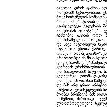
მცხეთის ჯვრის ტაძრის ად
არსებობს წერილობითი ცნო
მოსე ხორენელის სომხეთის ი
რომის იმპერატორის კონსტა
კვარცხლბეკი ეკლესიის ში
არსებობას ადასტურებს „ე
ტაძრების აგების დრო 
გ.ჩუბინაშვილის მიერ. უფ
და სხვა ისტორიული წყარო
მატიანეთა ცნობა, ქართლი
რომელი არს მცხეთასო", ეხ
ერისთაობდა ძე მისი სტეფა
დიდ ტაძარს. გ.ჩუბინაშვილმ
გუარამის ერისმთავრობის 
ერისმთავრობის წლები). ს
გადახურვა), დიდმა კი კარ
ერთ კუთხის ოთახში ჩაშენ
და მას არც ერთი არსები
საბჭოთა ხელისუფლების წლ
მუდმივ ზრუნავენ მის დაც
იხ.ზემოთ, ძირითად ტექს
ხუროთმოძღვრების სკულპ