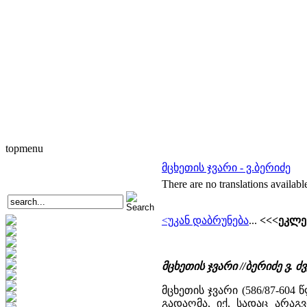
topmenu
მცხეთის ჯვარი - ვ.ბერიძე
There are no translations availabl
<უკან დაბრუნება
...
<<<ეკლეს
მცხეთის ჯვარი //ბერიძე ვ
მცხეთის ჯვარი (586/87-60
გადაღმა, იქ, სადაც არაგვ