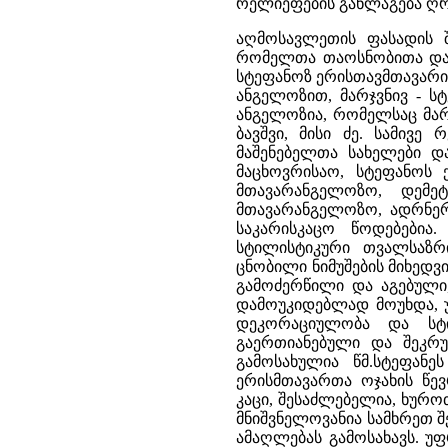
რელიეფების განლაგება ღრმ
აღმოსავლეთის ფასადის შ
რომელთა თაოსნობითა და ხ
სტეფანოზ ერისთავმთავარია,
ანგელოზით, მარჯვნივ - ს
ანგელოზია, რომელსაც მარ
ბავშვი, მისი ძე. სამივ
მაშენებელთა სახელები და
მაცხოვრისაო, სტეფანოს 
მთავარანგელოზო, დემე
მთავარანგელოზო, ადრნერს
საკარისკაცო წოდებებია.
სტილისტიკური თვალსაზრ
ცნობილი ნიმუშების მიხედვ
გამოძერწილი და აგებული,
დამოუკიდებლად მოუხდა, 
დეკორაციულობა და სტი
გაერთიანებული და შეკრ
გამოსახულია წმ.სტეფან
ერისმთავართა ოჯახის წევ
კაცი, შესაძლებელია, ხურ
მნიშვნელოვანია სამხრეთ 
ამაღლებას გამოსახავს. უ