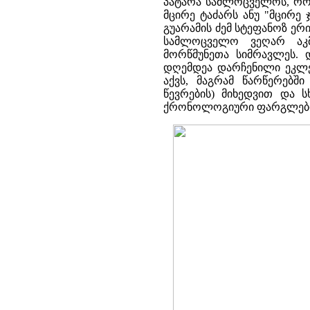
პატარა სამლოცველოს, რომ
მცირე ტაძარს ანუ "მცირე ჯ
გუარამის ძემ სტეფანოზ ერ
სამლოცველო ვეღარ აკმ
მორწმუნეთა სიმრავლეს. 
დღემდეა დარჩენილი ეკლეს
აქვს, მაგრამ წარწერებშ
წევრების) მიხედვით და ს
ქრონოლოგიური ფარგლები