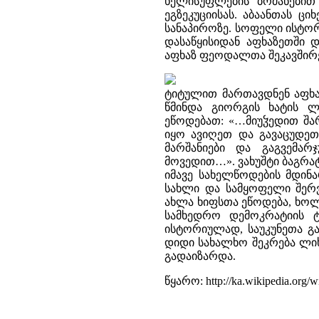
ხელისუფლების ბრძანებით
ეგზეკუციისას. აბაანთას ცი
სანაპიროზე. სოფელი ისტორ
დასაწყისიდან აფხაზეთში
აფხაზ ფეოდალთა შეკავშირე
ტიტულით მართავდნენ აფხაზ
წმინდა გიორგის ხატის ლ
ეწოდებათ: «…მიუჴედით შარ
იყო ავიღეთ და გავაცუდეთ.
მარშანიები და გაგვემა
მოვედით…». ვახუშტი ბაგრა
იმავე სახელწოდების მდინა
სახლი და სამყოფელი შერვ
ახლა ხიფსთა ეწოდება, ხო
სამხედრო დემოკრატიის ტ
ისტორიულად, საუკუნეთა გა
დიდი სახალხო შეკრება ლიხ
გადაიზარდა.
წყარო: http://ka.wikipedia.org/