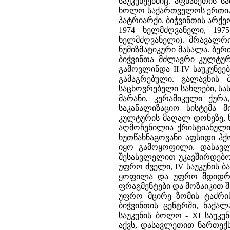
საუკუნეებშიც. აფხაზეთის 
ხოლო საქართველოს ერთიანი
პატრიარქი. ბიჭვინთის არქე
1974 ხელმძღვანელი, 19
ხელმძღვანელი). მრავალრი
ნუმიზმატიკური მასალა. ბერ
ბიჭვინთა მძლავრი კულტურ
გამოვლინდა II-IV საუკუნე
გამაგრებული. გალავნის
საცხოვრებელი სახლები, სას
მარანი, კერამიკული ქურ
საკანალიზაციო სისტემა მ
კულტურის მაღალ დონეზე, 
აღმოჩენილია ქრისტიანული 
ხუთწახნაგოვანი აფსიდი ჰქ
იყო გამოყოფილი. დასავლ
შესასვლელით უკავშირდებოდ
უფრო ძველი, IV საუკუნის 
ყოფილა და უფრო მდიდრუ
ფრაგმენტები და მოზაიკით 
უფრო მცირე ზომის ტაძრის 
ბიჭვინთის ცენტრში, ნაქა
საუკუნის ბოლო - XI საუკ
აქვს, დასავლეთით ნართექ