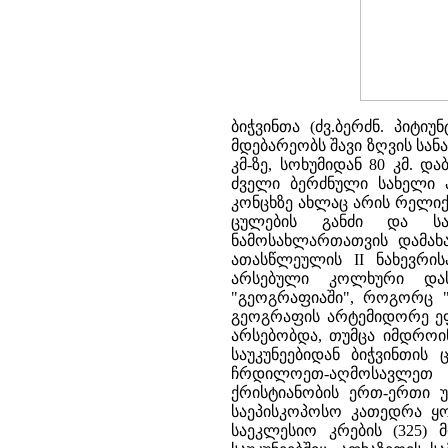
ბიჭვინთა (ძვ.ბერძნ. პიტი
მდებარეობს შავი ზღვის სან
კმ-ზე, სოხუმიდან 80 კმ. დ
ძველი ბერძნული სახელი პ
კონცხზე ახლაც არის რელიქ
ცულების განძი და სა
ნამოსახლართათვის დამახას
ათასწლეულის II ნახევრის
არსებული კოლხური დასა
"გეოგრაფიაში", როგორც "დ
გეოგრაფის არტემიდორე ეფე
არსებობდა, თუმცა იმდროი
საუკუნეებიდან ბიჭვინთის
ჩრდილოეთ-აღმოსავლეთ მ
ქრისტიანობის ერთ-ერთი უ
საეპისკოპოსო კათედრა ყ
საეკლესიო კრების (325)