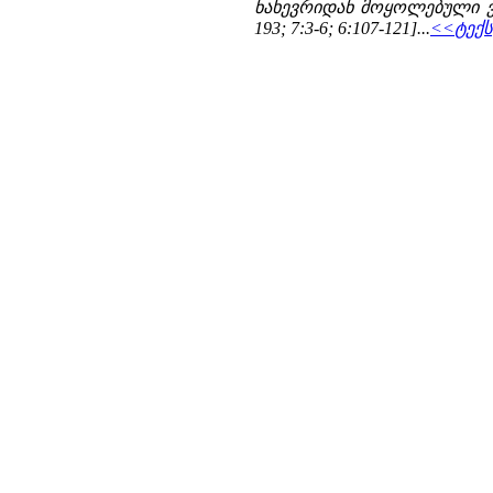
ნახევრიდან მოყოლებული ვიდრ
193; 7:3-6; 6:107-121]...
<<ტექს