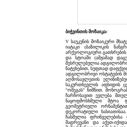
ბიჭვინთის მოზაიკა:
V საუკუნის მოზაიკური მხა
იატაკი (ბაზილიკის ნანგ
არქეოლოგიური გათხრების 
და სტოაში (ამჟამად დაცუ
შესრულებულია ადგილობრივი
ნატეხებით, სუფთად დაფქვი
ადგილობრივი ოსტატების მი
აღმოსავლეთის ელინიზებუ
საკურთხევლის აფსიდის ცე
"ომეგას" ნიშნით. მონოგრ
ჩარჩოსავით ევლება მთელ
ნაყოფმოსხმული შტოა ფ
გეომეტრიული ორნამენტით
დეკორატიული ხასიათისაა.
ჩასმულია ფრინველებისა 
შადრევანი და აქეთ-იქიდ