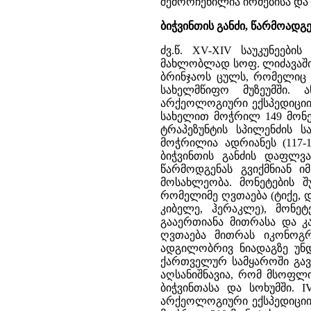
შემორჩენილია ირმებისა და 
ბიჭვინთის განძი, წარმოადგე
ძვ.წ. XV-XIV საუკუნეები
მახლობლად სოფ. ლიძავაში.
ბრინჯაოს ცულს, რომელიც
სახელმწიფო მუზეუმში. 
არქეოლოგიური ექსპედიციის 
სახელით მოჭრილ 149 მონე
ტრაპეზუნტის სპილენძის ს
მოჭრილია ადრიანეს (117-1
ბიჭვინთის განძის დაფლვა
წარმოდგენას გვიქმნიან ი
მოსახლეობა. მონეტების 
რომელიმე ღვთაება (ტიქე, დ
კიბელე, ჰერაკლე), მონე
გააერთიანა მითრასა და კა
ღვთაება მითრას იკონოგრა
ადგილობრივ ნიადაგზე უნდ
ქართველურ სამყაროში გავ
აღსანიშნავია, რომ მსოფლი
ბიჭვინთასა და სოხუმში. I
არქეოლოგიური ექსპედიციის 