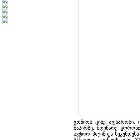
გონიოს ციხე აფსაროსი, 
ნაპირზე, მდინარე ჭოროხი
ავტორ პლინიუს სეკუნდუსს 
სახელით. გონიოს ციხე XI