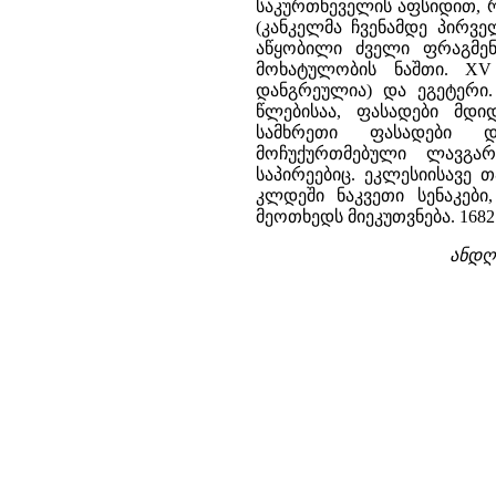
საკურთხეველის აფსიდით, 
(კანკელმა ჩვენამდე პირვ
აწყობილი ძველი ფრაგმენტ
მოხატულობის ნაშთი. XV 
დანგრეულია) და ეგეტერი.
წლებისაა, ფასადები მდ
სამხრეთი ფასადები დ
მოჩუქურთმებული ლავგარ
საპირეებიც. ეკლესიისავე
კლდეში ნაკვეთი სენაკებ
მეოთხედს მიეკუთვნება. 16
ანდღ