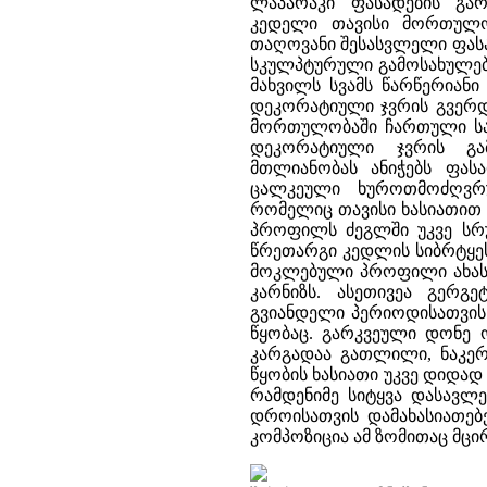
ლაპარაკი ფასადების გა
კედელი თავისი მორთულობ
თაღოვანი შესასვლელი ფასა
სკულპტურული გამოსახულება
მახვილს სვამს წარწერიან
დეკორატიული ჯვრის გვერდზ
მორთულობაში ჩართული საწ
დეკორატიული ჯვრის გამ
მთლიანობას ანიჭებს ფას
ცალკეული ხუროთმოძღვრუ
რომელიც თავისი ხასიათით 
პროფილს ძეგლში უკვე სრუ
წრეთარგი კედლის სიბრტყეს
მოკლებული პროფილი ახასია
კარნიზს. ასეთივეა გერგ
გვიანდელი პერიოდისათვის
წყობაც. გარკვეული დონე 
კარგადაა გათლილი, ნაკერ
წყობის ხასიათი უკვე დიდად 
რამდენიმე სიტყვა დასავლ
დროისათვის დამახასიათებ
კომპოზიცია ამ ზომითაც მცი