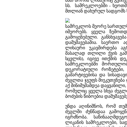
მათ შორის ლიხაურიც გვიჩვ
სს. სამრეკლოებში - ხეოთშ
მთლიან დახურულ სადგომს 
სამრეკლოს მეორე სართულს -
იმეორებს. ყველა ზემოთ
გამოყენებული. განსხვავ
დამუშავებაშია. საერთო 
ლიხაური უკავშირდება ა
მასალად თლილი ქვის გამ
სცვლის), იგივე ითქმის 
სამრეკლოებში მორთულობ
დეკორატიული როზეტები, 
გამარტივებისა და სისადავ
ძეგლთა ჯგუფს მიეკუთვნება
აქ მინიმუმამდეა დაყვანილ
რომელიც ყველა სხვა ძეგლ
ბოძების წიბოებია დამუშავე
უნდა აღინიშნოს, რომ თუმ
ძეგლში ძუნწადაა გამოყე
იგრძნობა. საწინააღმდე
ლიკანის სამრეკლოები, სა