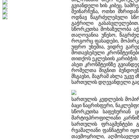
გვიანდელი ხის კიბეც. სამ
შეინარჩუნა, ოთხი მხრიდა
ოდნავ წაგრძელებული სწ
გაჭრილი გასასვლელებით
სწორკუთხა მოხაზულობა აქ
თაღოვანია უწესო, წაგრძე
როგორც ფასადები, მოპირკე
უფრო უხეშია, ვიდრე გარე
მოთავსებული კრონშტეინებ
თითქოს ეკლესიის კარიბჭის
ასეთ კრონშტეინზე გვიანდე
რომელთა შიგნით ბუნდოვნა
მსგავსი, მაგრამ ახლა უკვე 
სართულის დღევანდელი გადა
სართულის კედლების მოპირკ
ბაცი ნაცრისფერი, ნაკლებფო
სწორკუთხა საფეხურიან 
მარტივპროფილიანი კარნი
სართულის ფრაგმენტები გ
რვამალიანი ფანჩატური ი
თავმოყრილი, აღმოსავლეთი