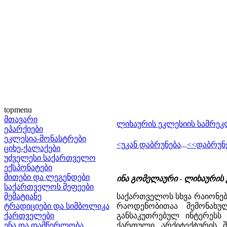
topmenu
მთავარი
ლიხაურის ეკლესიის სამრეკ
ეპარქიები
ეკლესია-მონასტრები
<უკან დაბრუნება
...
<<დაბრუნ
ციხე-ქალაქები
უძველესი საქართველო
ექსპონატები
მითები და ლეგენდები
ინა გომელაური
-
ლიხაურის 
საქართველოს მეფეები
მემატიანე
საქართველოს სხვა რაიონე
ტრადიციები და სიმბოლიკა
რაოდენობითაა შემონახ
ქართველები
განსაკუთრებულ ინტერესს
ენა და დამწერლობა
ქართული არქიტექტურის შ