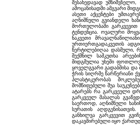
შესახედავად უმნიშვნელო,
ამოცანისადმი ამგვარი მიდ
ასეთი აქცენტები უმთავრ
აღნიშნული გვიანდელი ხა
მორთულობაში გარკვევით ი
ტენდენცია. ოვალური მოყ
ნაკვეთი მრავალნაწილიან
ურთიერთგადაკვეთის ადგი
წერტილებიღაა დასმული, რ
შექმნილ სამკუთხა არეები
მიდგმულია უხეში ფოთლოვა
ყოველგვარი გადაბმისა და 
ჭრის სიღრმე წარწერიანი ქ
პლასტიკურობას მოკლებ
მომწიფებული შუა საუკუნეე
ატარებს რა გარკვეული დრ
გარკვეულ მასალას გვაწვდ
საერთოდ, აღნიშნული ხანი
სურათის აღდგენისათვის
განხილვა გარკვევით გვი
დაკავშირებული იყო ქართულ