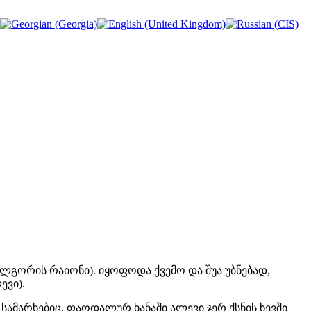
ლგორის რაიონი). იყოფოდა ქვემო და შუა უბნებად,
ევი).
 სამარხებიც. ფაოდალურ ხანაში ალევი ჯერ ქსნის ხევში