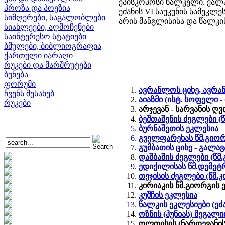
ეპისკოპოსი წალკელი. ქალ
პროზა და პოეზია
ეძანის VI საუკუნის სამეკლე
სიმღერები, საგალობლები
არის მანგლისისა და წალკი
სიახლეები, აღმოჩენები
საინტერესო სტატიები
ბმულები, ბიბლიოგრაფია
ქართული იარაღი
რუკები და მარშრუტები
ბუნება
ფორუმი
ავრანლოს ციხე, ავრ
ჩვენს შესახებ
აიაზმი (ისტ. სოფელი 
რუკები
არჯევან - სარვანის ღ
ბეშთაშენის ძეგლები (
ბურნაშეთის ეკლესია
გველფარეხას წმ.გიორ
გუმბათის ციხე - გალა
დაშბაშის ძეგლები (წმ
ედიქილისას წმ.დემეტ
თეჯისის ძეგლები (წმ.
კირიაკის წმ.გიორგის 
კუშჩის ეკლესია
წალკის ეკლესიები (ეძ
ოზნის (ჰუნიას) მეგალ
ოლთისის (ნარდევანის