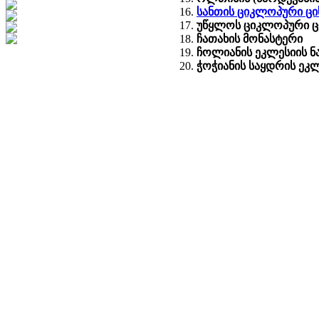
სანთის ციკლოპური ცი
უწყლოს ციკლოპური ც
ჩათახის მონასტერი
ჩოლიანის ეკლესიის ნ
ჭოჭიანის საყდრის ეკ