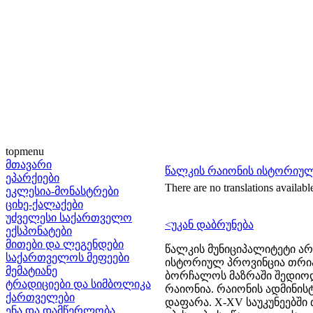
topmenu
მთავარი
წალკის რაიონის ისტორიულ
ეპარქიები
There are no translations availabl
ეკლესია-მონასტრები
ციხე-ქალაქები
უძველესი საქართველო
<უკან დაბრუნება
ექსპონატები
მითები და ლეგენდები
წალკის მუნიციპალიტეტი არ
საქართველოს მეფეები
ისტორიულ პროვინცია თრია
მემატიანე
ბორჩალოს მაზრაში შედიოდა
ტრადიციები და სიმბოლიკა
რაიონია. რაიონის ადმინის
ქართველები
დაფარა. X-XV საუკუნეებში
ენა და დამწერლობა