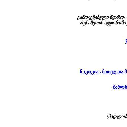
გამოყენებული წყარო: 
აფხაზეთის ავტონომიუ
ნ. ფიფია - მთიელთა
ბარონ
(მადლობ