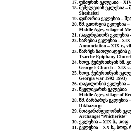
ფშაურის ეკლესია – XIV ს
შეშელეთის ეკლესია – შუა
Shesheleti
ფიჩორის ეკლესია – შუა ს
წმ. გიორგის ეკლესია – გ
Middle Ages, village of M
(საგერგაიოს) ეკლესია – X
ხარების ეკლესია – XIX
Annunciation – XIX c., v
წარჩეს ნათლისღების ე
Tsarche Epiphany Church 
სოფ. ჭუბურხინჯის წმ. 
George’s Church – XIX c.
სოფ. ჭუბურხინჯის ეკლესია
Georgia war 1992-1993)
თაგილონის ეკლესია – შ
წკელიკარის ეკლესია – გ
Middle Ages, village of R
წმ. ბარბარეს ეკლესია – X
Dikhazurgi
მთავარანგელოზის ეკლეს
Archangel “Phicheriste” – 
ეკლესია – XIX ს., სოფ. მ
ეკლესია – XX ს., სოფ. რე