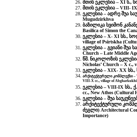
მთის ეკლესია – XI ს., ს
მთის ეკლესია – VIII- IX 
ეკლესია – ადრე შუა საუკ
Mugudzirkhva
ბაზილიკა სვიმონ კანან
Basilica of Simon the Can
ეკლესია – X- XI სს., 
village of Psirtskha (Cul
ეკლესია – გვიანი შუა 
Church – Late Middle Age
წმ. ნიკოლოზის ეკლესია
Nicholas’ Church – X c., 
ეკლესია – XIX- XX სს., ს
არქიტექტურული კომპლექსი – VI
VIII-X cc., village of Abgharkukh
ეკლესია – VIII-IX სს.
cc., New Athos (Cultural
ეკლესია – შუა საუკუნეები
არქიტექტურული კომპლე
ძეგლი) Architectural Com
Importance)