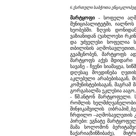
6.ქართული საბჭოთა ენციკლოპედია
მარტყოფი
-
სოფელი აღმ
მუნიციპალიტეტში, იალნოს
ხეობებში. ზღვის დონიდ
ვაზიანიდან (უახლოესი რკი
და უძველესი სოფელია სა
თბილისის აღმოსავლეთით, 
გვამცნობენ, მარტყოფს ად
მარტყოფს აქვს მდიდარი 
სავანე - ჩვენი სიამაყეა, 
დღესაც მოედინება ღვთი
აკლებული არაბებისაგან, მ
კომუნისტებისაგან, მაგრამ 
გორგასალმა ეკლესია ააგო,
- წმ.ანტონ მარტყოფელი. 
რომლის ხელმძღვანელობით
შინჯიკაშვილის (იბრაჰიმ
ჩრდილო –აღმოსავლეთის კუ
პირები: ეგნატე მარტყოფელ
მამა სოლომონ ბერიტაშვი
ზაქარია(ზინზიბაძე), 