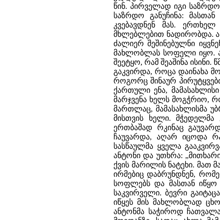
წინ. პირველად იგი საზრდო
საზრდო განუჩინა: მასთა
კვებავდნენ მას. ერთხე
მხლებლებით ნადირობდა. ან
ძალიერ შეშინებულნი იყვნ
მახლობლას სოფელი იყო. ად
შეეტყო, რამ შეაშინა ისინი.
გაკვირდა, როცა დაინახა მ
როგორც შინაურ პირუტყვებთ
ქართული ენა, მამასახლისი 
მარჯვენა ხელს მოგჭრიო, რო
მართლაც, მამასახლისმა უბ
მისთვის ხელი. მჭედელმა
ერთბაშად რკინაც გაუვარდ
ჩაუვარდა, აღარ იცოდა რა
სასწაულმა ყველა გააკვირვ
ანტონი და უთხრა: „მითხარი
ქვის მარილის ნატეხი. მათ მ
ირმებიც დაბრუნდნენ, რომ
სოფლებს და მასთან იწყო 
საკვირველი. ბევრი გაიტაცა
იწყეს მის მახლობლად ცხო
ანტონმა საჭიროდ ჩათვალა 