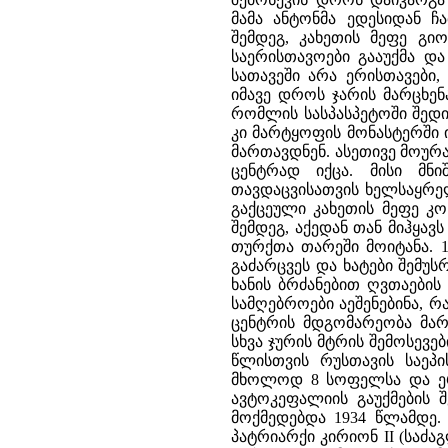
მამა ანტონმა ედესიდან ჩ
შემდეგ, კახეთის მეფე გიორ
საერისთავოები გააუქმა 
სათავეში არა ერისთავები
იმავე დროს ჯარის მარცხე
რომლის სასპასპეტოში შედი
კი მარტყოფის მონასტერში 
მართავდნენ. ასეთივე მოურ
ცენტრად იქცა. მისი მნ
თავდაცვისათვის ხელსაყრელ
გაქცეული კახეთის მეფე კ
შემდეგ, აქედან თან მიჰყავ
თურქთა თარეში მოიტანა. 1
გაძარცვეს და ხატები შემუსრ
ხანის ბრძანებით ღვთაები
სამღებროები აეშენებინა, 
ცენტრის მდგომარეობა მარტ
სხვა ჯურის მტრის შემოსევ
წლისთვის რუსთავის საეპ
მხოლოდ 8 სოფელსა და ერ
ავტოკეფალიის გაუქმების შ
მოქმედებდა 1934 წლამდე
პატრიარქი კირიონ II (საძა