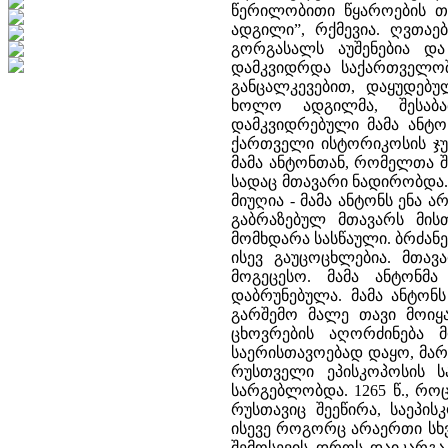
წერილობითი წყაროების თა
ადგილი”, რქმევია. ღვთაე
გორგასალს აუშენებია და 
დამკვიდრდა საქართველოში
განცალკევებით, დაყუდებ
ხოლო ადგილმა, შესაბა
დამკვიდრებული მამა ანტო
ქართველი ისტორიკოსის ჯუ
მამა ანტონთან, რომელთა შ
სადაც მთავარი ნადირობდა. 
მიუღია - მამა ანტონს ენა 
გაბრაზებულ მთავარს მის
მომხდარა სასწაული. ბრძანე
ისევ გაუცოცხლებია. მთავ
მოგეცესო. მამა ანტონმ
დაბრუნებულა. მამა ანტონ
გარშემო მალე თავი მოიყ
ცხოვრების აღორძინება მ
საერისთავოებად დაყო, მარ
რუსთველი ეპისკოპოსის ს
სარგებლობდა. 1265 წ., რ
რუსთავიც შეეწირა, საეპი
ისევე როგორც არაერთი სხვა
შემოსევის დროს დაიკარგა