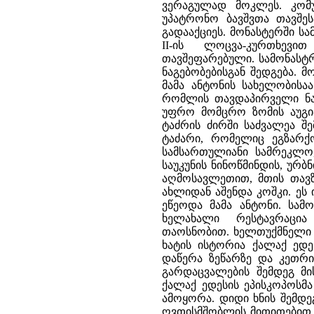
ვერაგულად მოკლეს. კომუნ
უპატრონო ბავშვთა თავშეს
გადააქციეს. მონასტერში 
II-ის ლოცვა-კურთხევ
თავშეფარებული. სამონასტრ
ნაგებობებისგან შედგება. 
მამა ანტონის სახელობისაა
რომლის თავდაპირველი ნაგ
უფრო მომცრო ზომის აუგია
ტაძრის ძირში საძვალეა შ
ტაძარი, რომელიც ეგზარქ
სამსართულიანი სამრეკლო,
საუკუნის ნინოწმინდის, ურბ
აღმოსავლეთით, მთის თავზ
ახლიდან აშენდა კოშკი. ეს
ეწეოდა მამა ანტონი. სამო
ხელახალი რესტავრაცია
თაოსნობით. ხელთუქმნელი ხ
ხატის ისტორია ქალაქ ედე
დაწერა ზეწარზე და კეთრი
გარდაცვალების შემდეგ მი
ქალაქ ედესის ეპისკოპოსმ
ამოყორა. დიდი ხნის შემდე
ღვთისმშობლის მითითებით, მ