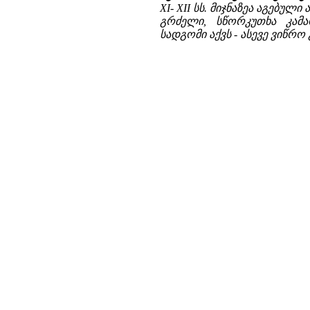
XI- XII სს. მიჯნაზეა აგებუ
გრძელი, სწორკუთხა კამ
სადგომი აქვს - ასევე ვიწრო 