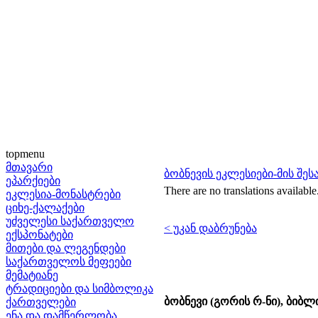
topmenu
მთავარი
ბობნევის ეკლესიები-მის შე
ეპარქიები
There are no translations available
ეკლესია-მონასტრები
ციხე-ქალაქები
უძველესი საქართველო
< უკან დაბრუნება
ექსპონატები
მითები და ლეგენდები
საქართველოს მეფეები
მემატიანე
ტრადიციები და სიმბოლიკა
ბობნევი (გორის რ-ნი), ბიბ
ქართველები
ენა და დამწერლობა