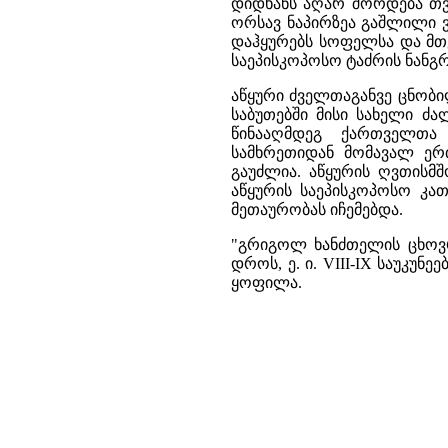
დიდხანს აღარ შორდება თვ
ორსავ ნაპირზეა გაშლილი ვ
დაჰყურებს სოფელსა და მთ
საეპისკოპოსო ტაძრის ნანგრ
აწყური ძველთაგანვე ცნობილ
საბუთებში მისი სახელი ძ
წინააღმდეგ ქართველთა
სამხრეთიდან მომავალ ერ
გაუძლია. აწყურის ღვთის
აწყურის საეპისკოპოსო კა
მეთაურობას იჩემებდა.
"გრიგოლ ხანძთელის ცხოვრ
დროს, ე. ი. VIII-IX საუკუ
ყოფილა.