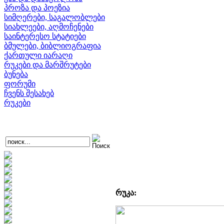
პროზა და პოეზია
სიმღერები, საგალობლები
სიახლეები, აღმოჩენები
საინტერესო სტატიები
ბმულები, ბიბლიოგრაფია
ქართული იარაღი
რუკები და მარშრუტები
ბუნება
ფორუმი
ჩვენს შესახებ
რუკები
რუკა: