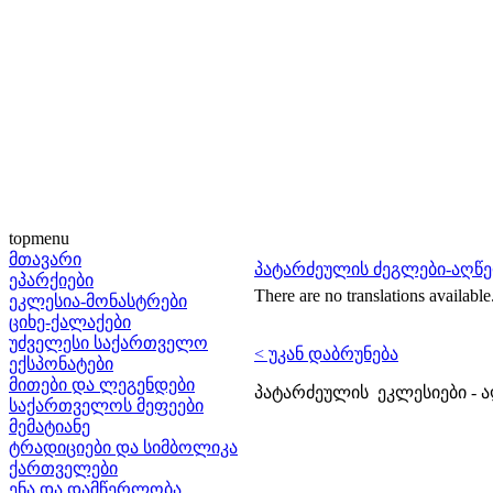
topmenu
მთავარი
პატარძეულის ძეგლები-აღწე
ეპარქიები
There are no translations available
ეკლესია-მონასტრები
ციხე-ქალაქები
უძველესი საქართველო
< უკან დაბრუნება
ექსპონატები
მითები და ლეგენდები
პატარძეულის ეკლესიები - ა
საქართველოს მეფეები
მემატიანე
ტრადიციები და სიმბოლიკა
ქართველები
ენა და დამწერლობა