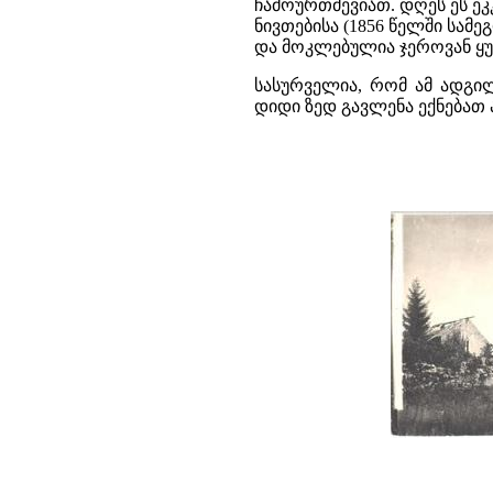
ჩამოურთმევიათ. დღეს ეს ე
ნივთებისა (1856 წელში სამ
და მოკლებულია ჯეროვან ყუ
სასურველია, რომ ამ ადგილ
დიდი ზედ გავლენა ექნებათ