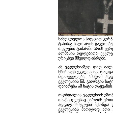
სამღვდელოს სიტყვით კერპთ
ტანისა; ხატი არის გაკეთე
თვლები; ტაძარში არის ვერ
ალმასის თვლებითა. ეკკლეს
ურიცხვი მშვილდ-ისრები.
ამ ეკკლესიაზედ დიდ ძალ
სწირავენ ეკკლესიას. რადგ
მლოცველებს, ამიტომ ადგი
ეკკლესიის წმ. გიორგის ხატ
დაიარება ამ ხატის თაყვანის
ოცინდალის ეკკლესიის ეზოშ
თავზე დღესაც ხარობს ერთი
ადგილ-მამულები ჰქონდა 
ეკკლესიას მხოლოდ ათი ქ