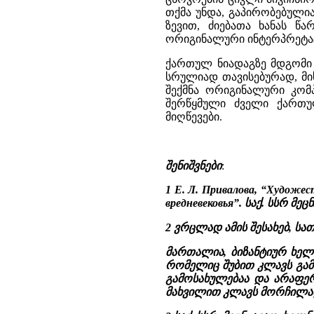
თქმა უნდა, გაპირობებული
ზევით, ძიებათა ხანას წ
ორიგინალური ინტერპრეტაც
ქართულ ნიადაგზე მდგომი 
სრულიად თავისებურად, მის
შექმნა ორიგინალური კომ
შერწყმული ძველი ქართუ
მიღწევები.
შენიშვნები
:
1 Е. Л. Привалова, “Художест
вредневековья”. საქ. სსრ მეცნ.
2 ვრცლად ამის შესახებ, სა
მართალია, ბიზანტიურ ხელო
რომელიც შუბით კლავს გამ
გამოსახულებაა და არაფერ
მახვილით კლავს მორჩილად