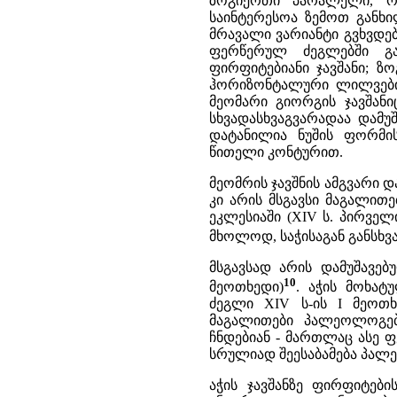
ზოგიერთი პარალელი, რო
საინტერესოა ზემოთ განხილ
მრავალი ვარიანტი გვხვდე
ფერწერულ ძეგლებში გ
ფირფიტებიანი ჯავშანი; 
ჰორიზონტალური ლილვებით
მეომარი გიორგის ჯავშანი
სხვადასხვაგვარადაა დამუ
დატანილია ნუშის ფორმი
წითელი კონტურით.
მეომრის ჯავშნის ამგვარი დ
კი არის მსგავსი მაგალით
ეკლესიაში (XIV ს. პირველ
მხოლოდ, საჭისაგან განსხვ
მსგავსად არის დამუშავებ
10
მეოთხედი)
. აჭის მოხა
ძეგლი XIV ს-ის I მეოთხ
მაგალითები პალეოლოგებ
ჩნდებიან - მართლაც ასე
სრულიად შეესაბამება პალ
აჭის ჯავშანზე ფირფიტებ