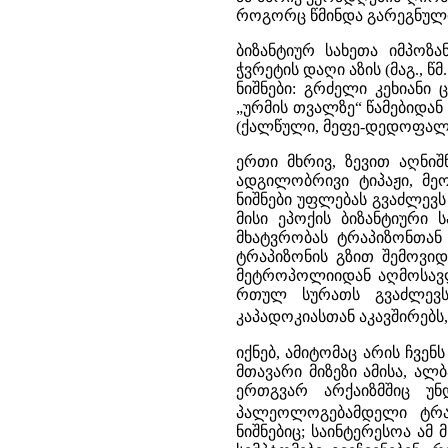
როგორც წმინდა გარეგნული 
ბიზანტიურ სახეთა იმპოზა
ჭვრეტის დაღი აზის (მაგ., 
ნიშნები: გრძელი კეხიანი 
„ურმის თვალზე“ წამებიდან
(ქალწული, მეფე-დედოფალი 
ერთი მხრივ, ზევით აღნ
ადგილობრივი ტიპაჟი, მეო
ნიშნები უფლებას გვაძლევ
მისი ეპოქის ბიზანტიური 
მხატვრობას ტრაპიზონთან
ტრაპიზონის გზით შემოვი
მეტროპოლიიდან აღმოსავლე
რთულ სურათს გვაძლევს
კაპადოკიასთან აკავშირებს
იქნებ, ამიტომაც არის ჩვე
მთავარი მიზეზი ამისა, ალ
ერთგვარ არქაიზმშიც უნ
პალეოლოგებამდელი ტრა
ნიშნებიც; საინტერესოა ამ