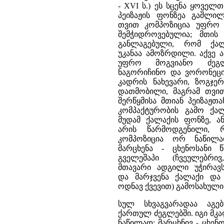
- XVI ს.) ეს სცენა ყოველ
პეიზაჟის ფონზეა გაშლილ
თვით კომპოზიცია უფრო 
შემჭიდროვებულია; მთის
განლაგებული, რომ ქა
უკანაა ამოზრდილი. აქვე 
უფრო მოგვიანო ძეგლ
ნაგორიჩინო და ვორონეცი
კადრის ნახევარი, ზოგჯერ
დათმობილი, მაგრამ თვით
შერწყმისა მთიან პეიზაჟთა
კომპაქტურობის გამო ქა
მუდამ ქალაქის ფონზე, ა
არის წარმოდგენილი, რ
კომპოზიცია ორ ნაწილა
მარცხენა - ცხენოსანი 
გველეშაპი (ჩვეულებრი
მთავარი ადგილი უჭირავს
და მარჯვენა ქალაქი და
ოდნავ ქვევით) გამოსახულ
სულ სხვაგვარადაა აგე
ქართულ ძეგლებში. იგი მკ
ნაწილად: მარცხნივ - ცხენო