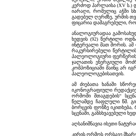
კერძოდ ჰარლაისა (XV ს.) დ
იარაღი, რომელიც აჭში ს
გადებულ ღერძზე, ურმის თვ
ფიცარია დამაგრებული, რომ
ანალოგიურადაა გამოსახული
ხედვის (92) წერტილი ოდნ
ინტერვალი მათ შორის. ამ
რაკურსირებული წერტილის 
პალეოლოგიური ფერწერის ა
ჯალათის ენერგიული მოძრ
კომპოზიციაში მაინც არ იგ
პალეოლოგებისათვის.
ამ ძიებათა ხანაში სწორ
იკონოგრაფიული რედაქციები
ორმოში შთაგდების“ სცენ
წელამდე ჩაფლული წმ. გიო
ბორცვის ფონზე იკითხება, 
სცენაში, განსხვავებული ხე
აღსანიშნავია ისეთი ნატუ
კირის ორმოს ორსავე მხარ