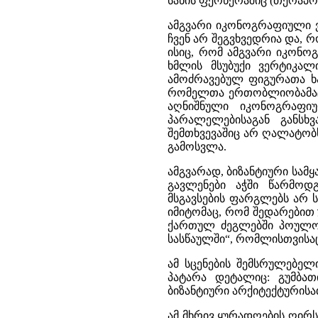
სანის ფერწერაშიც (თერაპ
ამგვარი იკონოგრაფიული 
ჩვენ არ შეგვხვედრია და, 
ისიც, რომ ამგვარი იკონო
ხმლის მსუბუქი ვერტიკალ
ამოძრავებულ ფიგურათა ხ
რომელთა ერთობლიობამაც გ
აღნიშნული იკონოგრაფიუ
პარალელებისაგან განს
შემთხვევაშიც არ ღალატობს
გამოსვლა.
ამგვარად, ბიზანტიური სამ
გავლენები აჭში წარმოდ
მსგავსების ფარგლებს არ ს
იმიტომაც, რომ შედარებით
ქართულ ძეგლებში პოულობ
სასწაულში“, რომლისთვისაც
ამ სცენების შემსრულებელ
პატარა დეტალიც: გუმბა
ბიზანტიური არქიტექტურისა
ამ მხრივ ყურადღების ღირსი