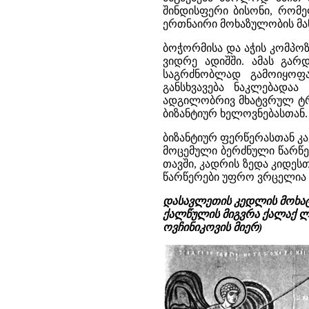
შინდისფერი ბისონი, რომე
ერთნაირი მოხაზულობის მან
ბოჭორმისა და აჭის კომპოზ
ვიდრე ადიშში. ამას გარდ
საგრძნობლად გამოიყოფა
განსხვავება ნაკლებადაა
ადგილობრივ მხატვრულ ტრად
ბიზანტიურ ხელოვნებასთან.
ბიზანტიურ ფერწერასთან კ
მოცემული ბერძნული წარწე
თავში, კადრის ზედა კიდე
წარწერები უფრო ვრცელია დ
დასავლეთის კედლის მოხატუ
ქალწულის მიგვრა ქალაქ ლა
ოვჩინიკოვის მიერ)