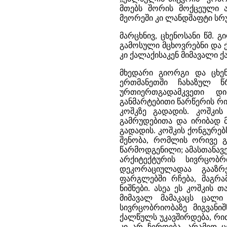
მთებს შორის მოქცეული ა
მეორეში კი ლანდშაფტი სრ
მარცხნივ, ცხენოსანი წმ.
გამოსული მცხოვრებნი და 
კი ქალაქისაკენ მიმავალი
მხედარი გიორგი და ცხენ
ერთმანეთში ჩახაზულ 
ურთიერთგადამკვეთი დ
განმარტებითი წარწერის რ
კოშკზე გადადის. კოშკის
გამრუდებითა და ირიბად 
გადადის. კოშკის ქონგურე
შენობა, რომლის ორივე 
წარმოდგენილი; ამასთანავე,
არქიტექტურის სივრცობ
დეკორაციულადაა გააზრ
ფარგლებში რჩება, მაგრა
ნიშნები. ასეა ეს კოშკის
მიმავალ მამაკაცს ცალ
სივრცობრიობაზე მიგვანი
ქალწულს უკავშირდება, რი
კი არ ჩერდება, არამედ 