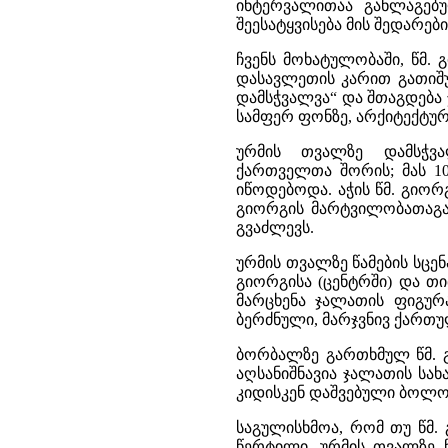
ინტერვალითაა განლაგებუ
შეესატყვისება მის შედარე
ჩვენს მოხატულობაში, წმ.
დასავლეთის კარით გათიშუ
დამსჭვალვა“ და შთაგდება
სამფერ ფონზე, არქიტექტური
ურმის თვალზე დამსჭვ
ქართველთა შორის; მას 1
იწოდებოდა. აჭის წმ. გიორ
გიორგის მარტვილობათაგა
გვაძლევს.
ურმის თვალზე წამების სცე
გიორგისა (ცენტრში) და თ
მარცხენა ჯალათის ფიგურ
ბერძნული, მარჯვნივ ქართუ
ბორბალზე გართხმულ წმ. გ
აღსანიშნავია ჯალათის სახ
კიდისკენ დაშვებული ბოლოე
საგულისხმოა, რომ თუ წმ. 
წერტილი, ურმის თვალზე წ