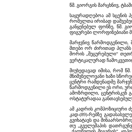
წმ. გიორგის მარცხნივ, ტბაშ
საყურადღებოა ამ სცენის 
რომელთა ირიბად დაშვებული
განყენებულ ფონზე, წმ. გ
ფიგურები ლორფინებიანი მთ
მარჯვნივ წარმოდგენილი, 
მთები ორ ძირითად პლანს ქ
შორის „შეცურებული“ თეთრ
ვერტიკალურად ჩამოკვეთი
მიუხედავად იმისა, რომ წ
მნიშვნელოვანი ხაზი სწორე
ცენტრი რამდენადმე მარჯვნ
წარმოდგენილი ეს ორი, ურ
ამოზრდილი, ცენტრისკენ გ
ოსტატურადაა განთავსებული
ამ კადრის კომპოზიციური ძვ
კად-(89)-რებზე გადასასვ
გვიხატავს და შინაარსობრ
თუ „გველეშაპის დათრგუნვ
„ქალწულის მიგვრის“ კოპო