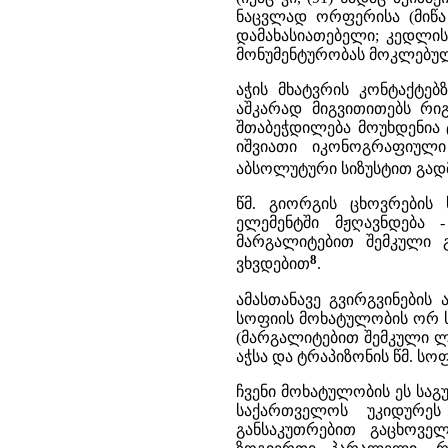
ნაცვლად ორფერისა (მიწა 
დამახასიათებელი; კედლის
მონუმენტურობას მოკლებული
აჭის მხატვრის კონტაქტებ
აშკარად მიგვითითებს რიგ
შთაბეჭდილება მოუხდენია ტ
იშვიათი იკონოგრაფიულ
აბსოლუტური სიზუსტით გად
წმ. გიორგის ცხოვრების
ელემენტში მჟღავნდება 
მარგალიტებით შემკული გ
8
ვხვდებით
.
ამასთანავე გვირგვინების 
სოფიის მოხატულობის ორ ს
(მარგალიტებით შემკული ლ
აჭსა და ტრაპიზონის წმ. სო
ჩვენი მოხატულობის ეს საგუ
საქართველოს უკიდურეს
განსაკუთრებით გაცხოვე