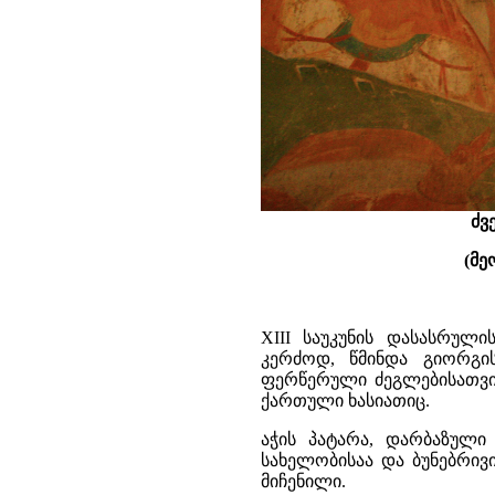
ძვ
(მე
XIII საუკუნის დასასრულ
კერძოდ, წმინდა გიორგი
ფერწერული ძეგლებისათვი
ქართული ხასიათიც.
აჭის პატარა, დარბაზული 
სახელობისაა და ბუნებრივ
მიჩენილი.