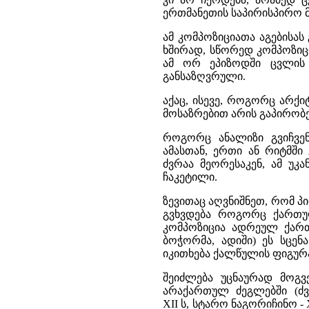
ერთმანეთის საპირისპირო მ
ამ კომპოზიციათა აგებისა
ხშირად, სწორედ კომპოზიც
ამ ორ ეპიზოდში ცვლის
განსაზღვრული.
აქაც, ისევე, როგორც არქი
მოსაზრებით არის გაპირობ
როგორც ანალიზი გვიჩვენ
ამასთან, ერთი ან რიტმში
ძვრაა მეორესაკენ, ამ უკ
ჩაკეტილი.
ზევითაც აღვნიშნეთ, რომ პ
გვხვდება როგორც ქართულ
კომპოზიცია ადრეულ ქართ
ბოჭორმა, ადიში) ეს სცე
იკითხება ქალწულის ფიგურა
შეიძლება უცნაურად მოგვე
არაქართულ ძეგლებში (ძ
XII ს, სტარო ნაგორიჩინო -