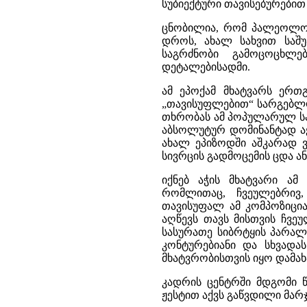
სუბიექტური თავისებურებით
ცნობილია, რომ პალეოლოგ
დროს, ახალ სახვით საშ
საგრძნობი გამოცოცხლე
დეტალებისადმი.
ამ ეპოქამ მხატვარს ერთ
„თავისუფლებით“ სარგებლო
თხრობას ამ პოპულარულ სა
აბსოლუტურ დომინანტად აქც
ახალ ეპიზოდში აშკარად 
სივრცის გადმოცემის ცდა ა
იქნებ აჭის მხატვარი ამ
რომლითაც, ჩვეულებრივ, 
თავისუფალ ამ კომპოზიცია
აღწევს თავს მისთვის ჩვეუ
სასურათე სიბრტყის პარა
კონტურებიანი და სხვად
მხატვრობისთვის იყო დამახ
კადრის ცენტრში მდგომი 
ჟესტით აქვს გაწვდილი მარ