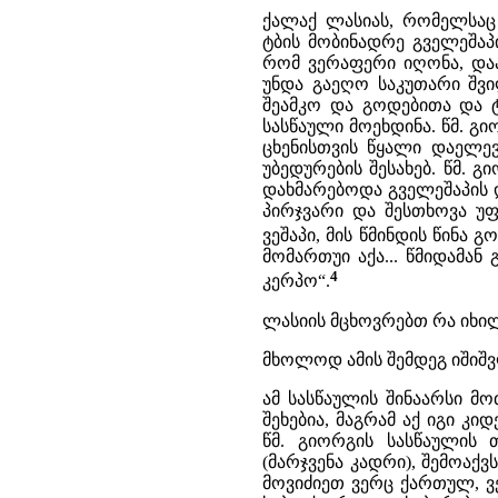
ქალაქ ლასიას, რომელსაც
ტბის მობინადრე გველეშაპ
რომ ვერაფერი იღონა, და
უნდა გაეღო საკუთარი შვ
შეამკო და გოდებითა და ტ
სასწაული მოეხდინა. წმ. გი
ცხენისთვის წყალი დაელევ
უბედურების შესახებ. წმ. 
დახმარებოდა გველეშაპის დ
პირჯვარი და შესთხოვა უფ
ვეშაპი, მის წმინდის წინა 
მომართუი აქა... წმიდამან
4
კერპო“.
ლასიის მცხოვრებთ რა იხილ
მხოლოდ ამის შემდეგ იშიშ
ამ სასწაულის შინაარსი მ
შეხებია, მაგრამ აქ იგი კი
წმ. გიორგის სასწაულის
(მარჯვენა კადრი), შემოაქ
მოვიძიეთ ვერც ქართულ, ვე