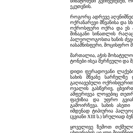
სიმპტომები გვიჩვენებენ,
ეკუთვნის.
როგორც ადრევე აღვნიშნეთ
ოქრანარევი მწვანისა და ს
ოქროსფერი ოქრა და ეს 
შინაგანი სინათლის რაღა
პალეოლოგოსთა ხანის ძეგლ
იასამნისფერი, მოცისფრო მწ
მართალია, აჭის მოხატულო
ტონები ისეა შერჩეული და 
დიდი ფერადოვანი ლაქების
სახის მწვანე სარჩულზ
გაღიავებული ოქრისფერით 
ოვალის გასწვრივ, ცხვი
ამფერივეა ლოყებიც თეთრ
ფაქიზია და უფრო გვია
გამოირჩევა. სახის ასეთ
იმდენად ტიპიურია პალეო
(გვიანი XIII ს.) სრულიად ბუ
ყოველივე ზემოთ თქმული
ცხოვრების ციკლი მივიჩნი