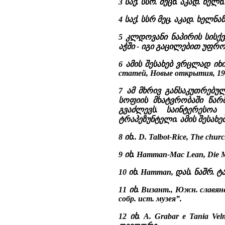
3 საქ. სსრ. მეცნ. აკად. ხელნ
4 საქ. სსრ მეც. აკად. ხელნაწ
5 კლდოვანი ნაპირის სისქ
აჭში - იგი გაცილებით უფრ
6 ამის შესახებ ვრცლად იხილ
статей, Новые открытия, 197
7 ამ მხრივ განსაკუთრებუ
სოფიის მხატვრობაში წა
გვაძლევს. საინტერესოა
ტრაპეზუნტელი. ამის შესახებ
8 იხ.. D. Talbot-Rice, The ch
9 იხ. Hamman-Mac Lean, Die Mo
10 იხ. Hamman, დას. ნაშრ. ტა
11 იხ. Визант., Южн. славяне
собр. ист. музея”.
12 იხ. A. Grabar e Tania Velm