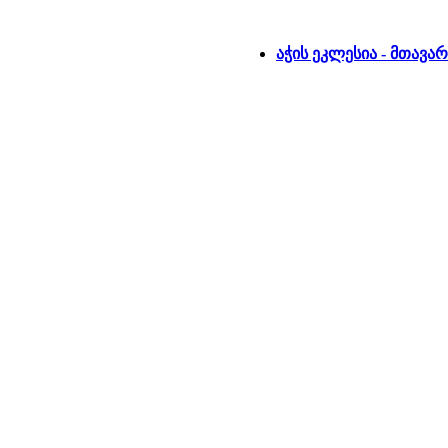
აჭის ეკლესია - მთავა