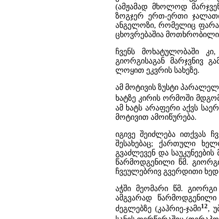
(ამჟამად მხოლოდ მარჯვე
ზოგჯერ ერთ-ერთი ჯალათი
ანგელოზი, რომელიც ფარავ
ცხოვრებაშია მოთხრობილი
ჩვენს მოხატულობაში კი,
გიორგისაგან მარჯვნივ გ
ლოყით ეკვრის სახეზე.
ამ მოტივის ზუსტი პარალელ
ხატზე კირის ორმოში მდგო
ამ ხატს არაფერი აქვს სა
მოტივით ამოიწურება.
იგივე შეიძლება ითქვას 
შესახებაც; ქართული ხელ
გვაძლევენ და საუკუნეების
წარმოდგენილი წმ. გიორგი
ჩვეულებრივ გვერდითი ხედ
აჭში მეომარი წმ. გიორგ
ამგვარად წარმოდგენილი 
12
ძეგლებზე (კაჰრიე-ჯამი
, უ