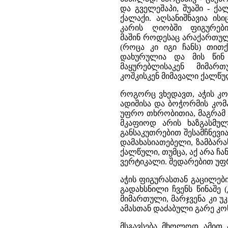
და გველეშაპი, შუაში - ქა
ქალაქი. აღსანიშნავია ის
კარის ღიობში ფიგურები
მაშინ როდესაც არაქართულ
(როცა კი იგი ჩანს) თით
დახურულია და მის წინ
მაყურებლისაკენ მიმა
კოშკისკენ მიმავალი ქალწუ
როგორც ვხედავთ, აჭის კო
ადიშისა და ბოჭორმის კომ
უფრო თხრობითია, მაგრამ 
მკაფიოდ არის ხაზგასმულ
განსაკუთრებით შესამჩნევი
დამახასიათებელი, ზამბარა
ქალწული, თუმცა, აქ არა ჩ
ვერტიკალი. შედარებით უფრ
აჭის ფიგურასთან გაცილებ
გადახსნილი ჩვენს წინაშე 
მიმართული, მარჯვენა კი უკ
ამასთან დაძაბული გარე კო
მსგავსება მხოლოდ ამით 