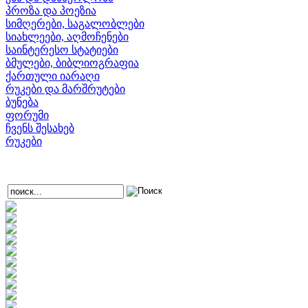
პროზა და პოეზია
სიმღერები, საგალობლები
სიახლეები, აღმოჩენები
საინტერესო სტატიები
ბმულები, ბიბლიოგრაფია
ქართული იარაღი
რუკები და მარშრუტები
ბუნება
ფორუმი
ჩვენს შესახებ
რუკები