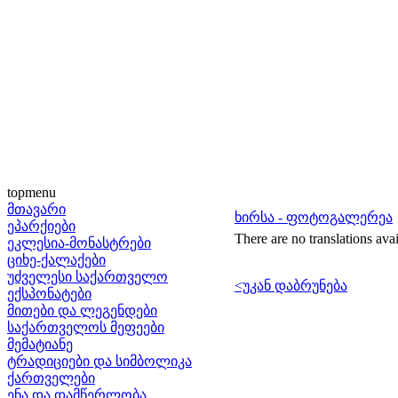
topmenu
მთავარი
ხირსა - ფოტოგალერეა
ეპარქიები
There are no translations avai
ეკლესია-მონასტრები
ციხე-ქალაქები
უძველესი საქართველო
<უკან დაბრუნება
ექსპონატები
მითები და ლეგენდები
საქართველოს მეფეები
მემატიანე
ტრადიციები და სიმბოლიკა
ქართველები
ენა და დამწერლობა