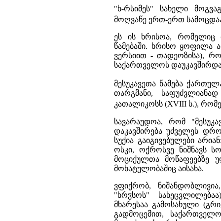
"ხ-რსიმეს" სახელი მოგვ
მოღვაწე ერთ-ერთ სამოცდაა
ეს ის ხრისოა, რომელიც მ
წამებაში. ხრისო ყოფილა ა
ვერსიით - თადეოზისა), რ
საქარ­თველოს დაუკავშირდა
მესუკავეთა წამება ქართულ
თარგმანი, საფუძვლიანა
კათალიკოსს (XVIII ს.), რომ
სავარაუდოა, რომ "მესუკა
დაკავშირება უძველეს დრო
სუქია გაიგივებულები არიან
ოსკი, ოქროსვე ნიშნავს ს
მოციქულთა მოწაფეებზე უ
მოხატულობაშიც აისახა.
ვფიქრობ, ნიშანდობლივია,
ჳ
"ხრ
სოს" სახეცვლილება
მხარესაა გამოსახული (გ
გადმოცემით, საქართველ