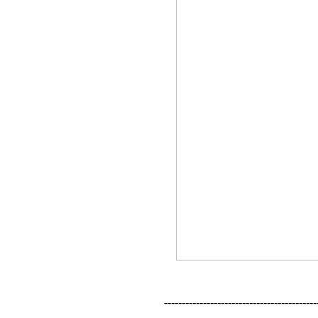
-------------------------------------------