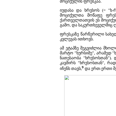
მოციქულის ფრესკაა.
ჳ
იუდასა და ხრ
სოს (= "ხ-
მოციქულთა მოწაფე ფრესკ
ქართველთათვის ეს მოციქულ
გამო, და საკურთხეველშიც 
ფრესკაზე წარწერილი სახელ
კვლევას ითხოვს.
ამ ეტაპზე შეგვიძლია მხოლ
მარტო "ხურსიმე", არამედ "
ჳ
ნათესაობა "ხრ
სოსთან").
კავშირს "ხრ
ჳ
სოსთან", რად
9
იჩენს თავს,
და ერთ-ერთი შე