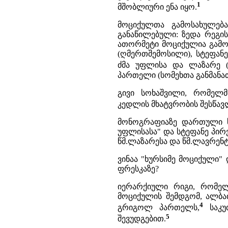
1
მშობლიური ენა იყო.
მოციქულთა გამოსახულებ
განაწილებული: ზედა რეგი
ათორმეტი მოციქულია გამოსა
(ღმერთშემოსილი), სტეფანე
ძმა უფლისა და ლაზარე (მ
პართელი (სომეხთა განმანათ
გივი სოხაშვილი, რომელმ
კედლის მხატვრობის შესწავლა
მონოგრაფიაზე დართული სქ
უფლისასა" და სტეფანე პი
წმ.ლაზარესა და წმ.ლავრენტი
ვინაა "ხურსიმე მოციქული"
ფრესკაზე?
იერარქიული რიგი, რომელ
მოციქულის შემდგომ, ალბა
4
გრიგოლ პართელს,
საკუ
5
შევუდგებით.