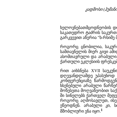
კადმოსი (ჰუმან
ხელოვნებათმცოდნეობის დო
საკათედრო ტაძრის საკურთ
გარკვევით აწერია "ხ-რსიმე 
როგორც ცნობილია, საკურ
სამთავნელის მიერ გივი ამ
ასომთავრული და არაბული. 
ქართული ეკლესიის ფრესკებ
რით აიხსნება XVII საუკუ
დღევანდლამდე უპასუხოდ
კონფერენციაზე წარმოდგენ
ხსენებული არაბული წარწერ
მოწესეთა მოღვაწეობით საქ
ში სინელებს ქართველ მეფ
როგორც აღმოსავლეთ, ისე
ეწეოდნენ. არაბული კი, 
1
მშობლიური ენა იყო.