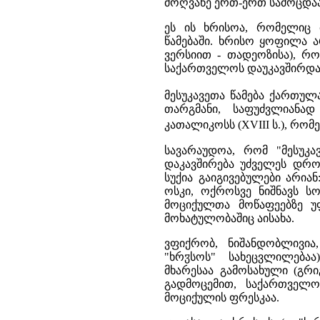
მოღვაწე ერთ-ერთ სამოცდაა
ეს ის ხრისოა, რომელიც მო
წამებაში. ხრისო ყოფილა ა
ვერსიით - თადეოზისა), რ
საქარ­თველოს დაუკავშირდა
მესუკავეთა წამება ქართულ
თარგმანი, საფუძვლიანა
კათალიკოსს (XVIII ს.), რომ
სავარაუდოა, რომ "მესუკავ
დაკავშირება უძველეს დრო
სუქია გაიგივებულები არიან
ოსკი, ოქროსვე ნიშნავს ს
მოციქულთა მოწაფეებზე უ
მოხატულობაშიც აისახა.
ვფიქრობ, ნიშანდობლივია,
ჳ
"ხრ
სოს" სახეცვლილება
მხარესაა გამოსახული (გ
გადმოცემით, საქართველ
მოციქულის ფრესკაა.