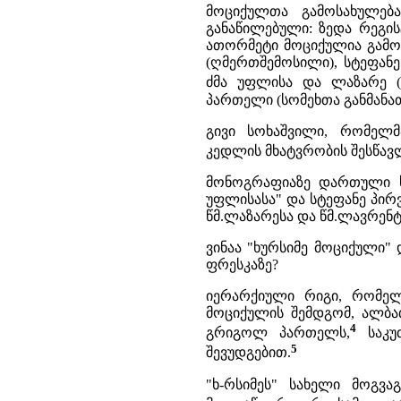
მოციქულთა გამოსახულებ
განაწილებული: ზედა რეგი
ათორმეტი მოციქულია გამოსა
(ღმერთშემოსილი), სტეფანე
ძმა უფლისა და ლაზარე (მ
პართელი (სომეხთა განმანათ
გივი სოხაშვილი, რომელმ
კედლის მხატვრობის შესწავლას
მონოგრაფიაზე დართული სქ
უფლისასა" და სტეფანე პირ
წმ.ლაზარესა და წმ.ლავრენტი
ვინაა "ხურსიმე მოციქული"
ფრესკაზე?
იერარქიული რიგი, რომელ
მოციქულის შემდგომ, ალბა
4
გრიგოლ პართელს,
საკუთ
5
შევუდგებით.
"ხ-რსიმეს" სახელი მოგვ