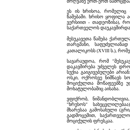
მოღვაწე ერთ-ერთ სამოცდაა
ეს ის ხრისოა, რომელიც მო
წამებაში. ხრისო ყოფილა ა
ვერსიით - თადეოზისა), რ
საქარ­თველოს დაუკავშირდა
მესუკავეთა წამება ქართულ
თარგმანი, საფუძვლიანა
კათალიკოსს (XVIII ს.), რომ
სავარაუდოა, რომ "მესუკავ
დაკავშირება უძველეს დრო
სუქია გაიგივებულები არიან
ოსკი, ოქროსვე ნიშნავს ს
მოციქულთა მოწაფეებზე უ
მოხატულობაშიც აისახა.
ვფიქრობ, ნიშანდობლივია,
ჳ
"ხრ
სოს" სახეცვლილება
მხარესაა გამოსახული (გ
გადმოცემით, საქართველ
მოციქულის ფრესკაა.