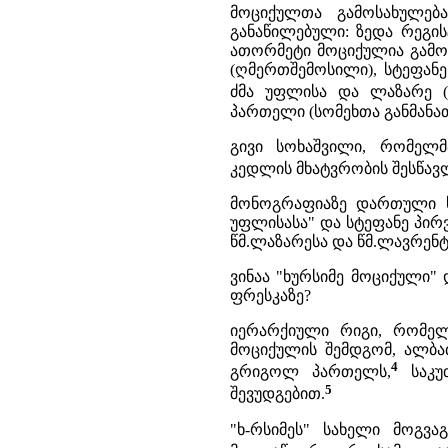
მოციქულთა გამოსახულებ
განაწილებული: ზედა რეგი
ათორმეტი მოციქულია გამოსა
(ღმერთშემოსილი), სტეფანე
ძმა უფლისა და ლაზარე (მ
პართელი (სომეხთა განმანათ
გივი სოხაშვილი, რომელმ
კედლის მხატვრობის შესწავლას
მონოგრაფიაზე დართული სქ
უფლისასა" და სტეფანე პირ
წმ.ლაზარესა და წმ.ლავრენტი
ვინაა "ხურსიმე მოციქული"
ფრესკაზე?
იერარქიული რიგი, რომელ
მოციქულის შემდგომ, ალბა
4
გრიგოლ პართელს,
საკუთ
5
შევუდგებით.
"ხ-რსიმეს" სახელი მოგვ