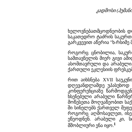
კადმოსი (ჰუმან
ხელოვნებათმცოდნეობის დო
საკათედრო ტაძრის საკურთ
გარკვევით აწერია "ხ-რსიმე 
როგორც ცნობილია, საკურ
სამთავნელის მიერ გივი ამ
ასომთავრული და არაბული. 
ქართული ეკლესიის ფრესკებ
რით აიხსნება XVII საუკუ
დღევანდლამდე უპასუხოდ
კონფერენციაზე წარმოდგენ
ხსენებული არაბული წარწერ
მოწესეთა მოღვაწეობით საქ
ში სინელებს ქართველ მეფ
როგორც აღმოსავლეთ, ისე
ეწეოდნენ. არაბული კი, 
1
მშობლიური ენა იყო.