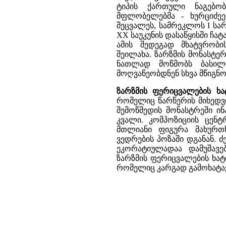
ტიპის ქართული ნაგებობ
მფლობელებმა - ხურციძე
შეცვალეს, სამრეკლოს I სა
XX საუკუნის დასაწყისში ჩა
ამის შედეგად მხატვრობ
შეილახა. ზარზმის მონასტე
ნათლად მოწმობს ბასილი
მოღვაწეობდნენ სხვა მწიგნო
ზარზმის ფერიცვალების ხა
რომელიც წარწერის მიხედვი
შემოწმედის მონასტრეში ინ
კვალი. კომპოზიციის ცენ
მთლიანი ფიგურა მახურთხ
ვედრების პოზაში დგანან. 
ეკორატიულადაა დამუშავ
ზარზმის ფერიცვალების ხატ
რომელიც კარგად გამოხატავ