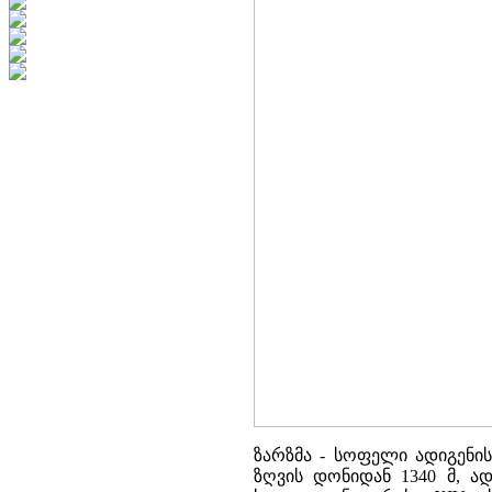
ზარზმა - სოფელი ადიგენის
ზღვის დონიდან 1340 მ, ად