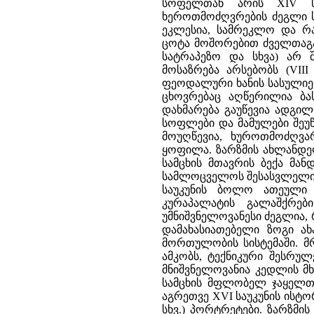
სოფელთან არის XIV სა
ხეროთმოძღვრების ძეგლი ს
ეკლესია, სამრეკლო და რა
ცოტა მოშორებით ძველთაგან
სატრაპეზო და სხვა) არ შ
მოსაზრება არსებობს (VIII
ფეოდალური ხანის სასულიე
ცხოვრებაც აღწერილია ბა
დახმარება გაუწევია ადგი
სოფლები და მამულები შეუ
მოუღწევია, ხუროთმოძღვა
ყოფილა. ზარზმის ახლანდე
სამცხის მთავრის ბექა მა
სამლოცველოს შესასვლელის
საუკუნის ბოლო ათეული 
კურაპალატის გალაშქრებ
უმნიშვნელოვანესი ძეგლია
დამახასიათებელი ზოგი ა
მორთულობის სისტემაში. მ
ამკობს, ტექნიკური შესრულ
მნიშვნელოვანია კედლის მ
სამცხის მფლობელ ჯაყელთა (
აგრეთვე XVI საუკუნის ისტო
სხვ.) პორტრეტები. ზარზმ