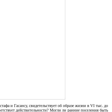
тафа и Гасансу, свидетельствует об образе жизни в VI тыс. до
ветствует действительности? Могли ли ранние поселения быть