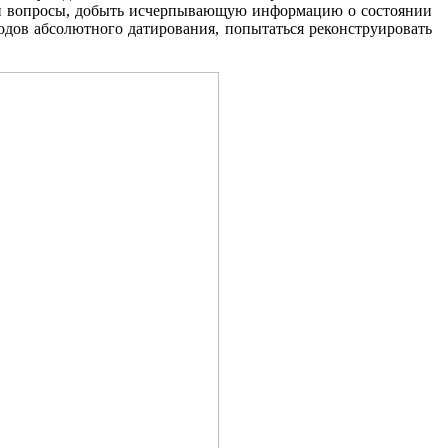
эти вопросы, добыть исчер­пывающую информацию о состоянии
одов абсолютного датирования, попытаться реконструировать