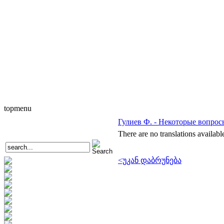
topmenu
Гулиев Ф. - Некоторые вопро
There are no translations availabl
<უკან დაბრუნება