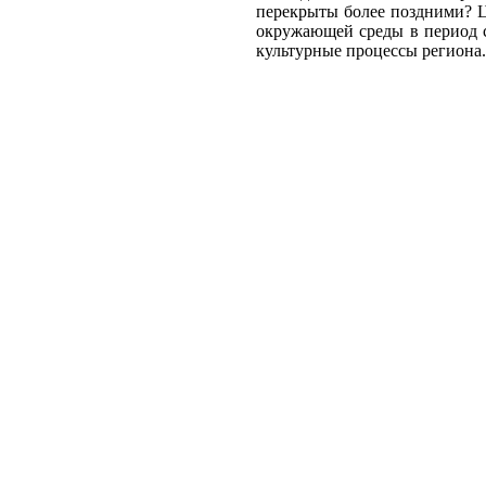
перекрыты более поздними? Ц
окружающей среды в период с
культурные процессы региона.