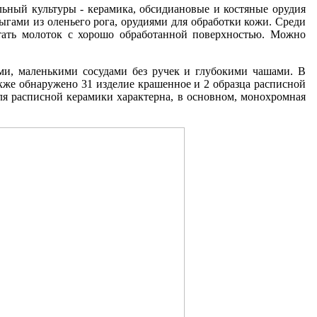
ьный культуры - керамика, обсидиановые и костяные орудия
ыгами из оленьего рога, орудиями для обработки кожи. Среди
тать молоток с хорошо обработанной поверхностью. Можно
ми, маленькими сосудами без ручек и глубокими чашами. В
кже обнаружено 31 изделие крашенное и 2 образца расписной
ля расписной керамики характерна, в основном, монохромная