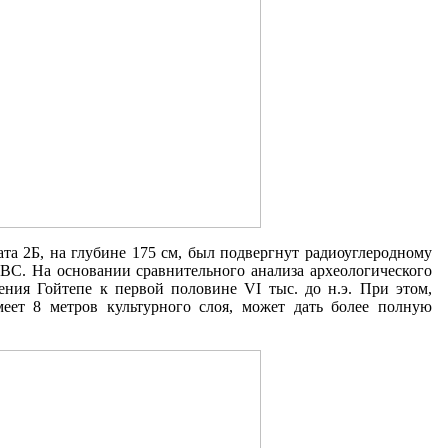
ата 2Б, на глубине 175 см, был подвергнут радиоуглеродному
. BC. На основании сравнительного анализа археологического
ения Гойтепе к первой половине VI тыс. до н.э. При этом,
меет 8 метров культурного слоя, может дать более полную