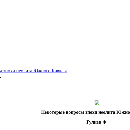
сы эпохи неолита Южного Кавказа
e.
Некоторые вопросы эпохи неолита Южно
Гулиев Ф.