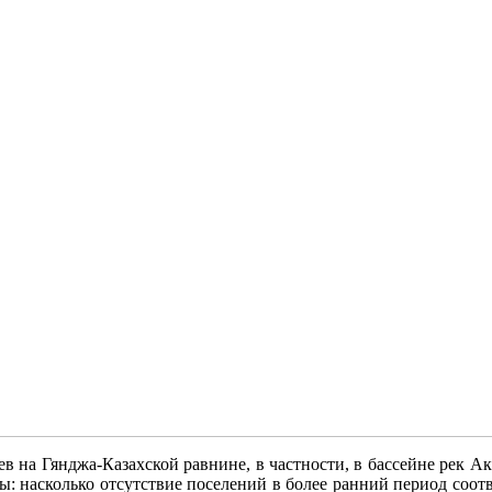
 на Гянджа-Казахской равнине, в частности, в бассейне рек Акс
ы: насколько отсутствие поселений в более ранний период соот