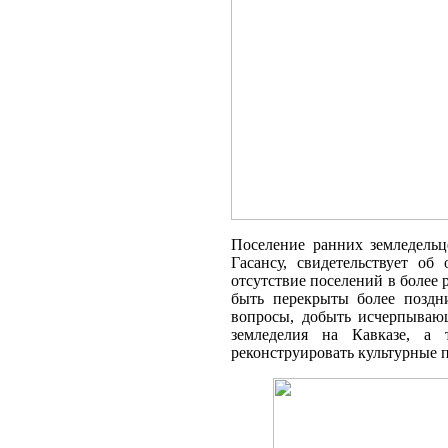
Поселение ранних земледельц
Гасансу, свидетельствует об
отсутствие поселений в более
быть перекрыты более поздн
вопросы, добыть исчер­пыва
земледелия на Кавказе, а 
реконструировать культурные 