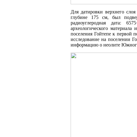
Для датировки верхнего слоя 
глубине 175 см, был подве
радиоуглеродная дата: 657
археологического материала 
поселения Гойтепе к первой п
исследование на поселении Го
информацию о неолите Южного