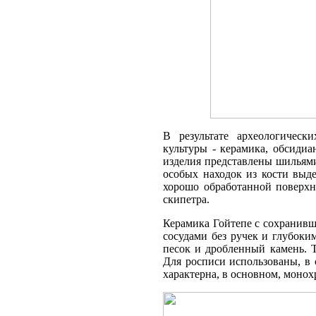
В результате археологичес
культуры - керамика, обсидиа
изделия представлены шильями
особых находок из кости выд
хорошо обработанной поверхн
скипетра.
Керамика Гойтепе с сохранив
сосудами без ручек и глубоки
песок и дробленный камень. 
Для росписи использованы, в 
характерна, в основном, монох