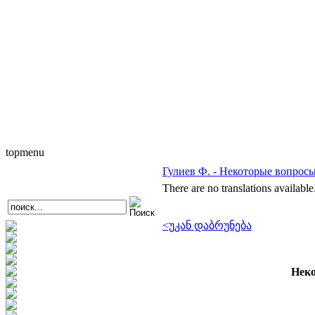
topmenu
Гулиев Ф. - Некоторые вопрос
There are no translations available
<უკან დაბრუნება
Неко