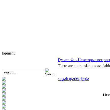
topmenu
Гулиев Ф. - Некоторые вопро
There are no translations availabl
<უკან დაბრუნება
Нек