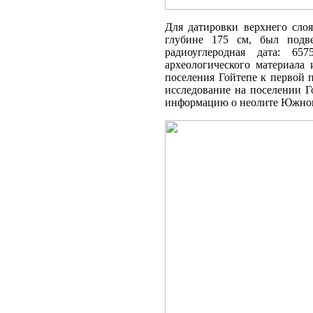
Для датировки верхнего слоя
глубине 175 см, был подв
радиоуглеродная дата: 65
археологического материала
поселения Гойтепе к первой п
исследование на поселении Г
информацию о неолите Южног