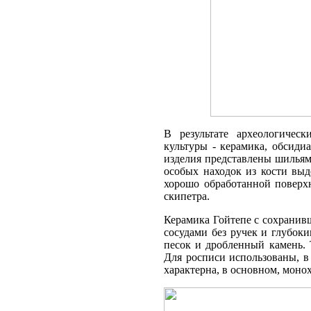
В результате археологичес
культуры - керамика, обсиди
изделия представлены шильям
особых находок из кости вы
хорошо обработанной поверхн
скипетра.
Керамика Гойтепе с сохранив
сосудами без ручек и глубок
песок и дробленный камень. 
Для росписи использованы, в
характерна, в основном, моно