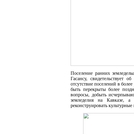
Поселение ранних земледельц
Гасансу, свидетельствует о
отсутствие поселений в более
быть перекрыты более поздн
вопросы, добыть исчер­пыв
земледелия на Кавказе, а 
реконструировать культурные 