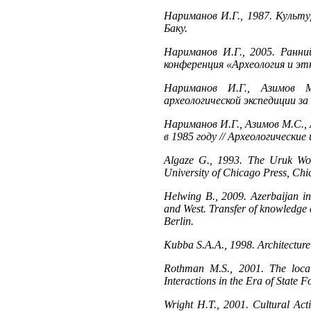
Нариманов И.Г., 1987. Культу
Баку.
Нариманов И.Г., 2005. Ранни
конференция «Археология и эт
Нариманов И.Г., Азимов М
археологической экспедиции з
Нариманов И.Г., Азимов М.С.,
в 1985 году // Археологические
Algaze G., 1993. The Uruk Wor
University of Chicago Press, Chi
Helwing B., 2009. Azerbaijan in
and West. Transfer of knowledge 
Berlin.
Kubba S.A.A., 1998. Architectur
Rothman M.S., 2001. The local
Interactions in the Era of State
Wright H.T., 2001. Cultural Ac