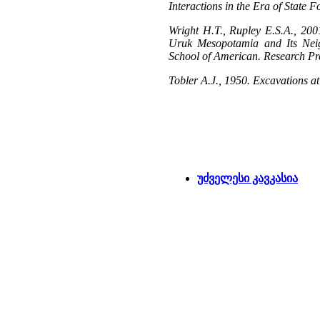
Interactions in the Era of State
Wright H.T., Rupley E.S.A., 20
Uruk Mesopotamia and Its Neigh
School of American. Research Pr
Tobler A.J., 1950. Excavations at
უძველესი კავკასია