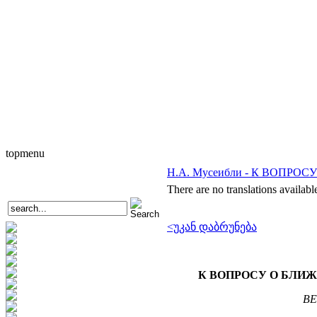
topmenu
Н.А. Мусеибли - К ВОП
There are no translations availabl
<უკან დაბრუნება
К ВОПРОСУ О БЛИ
ВЕ