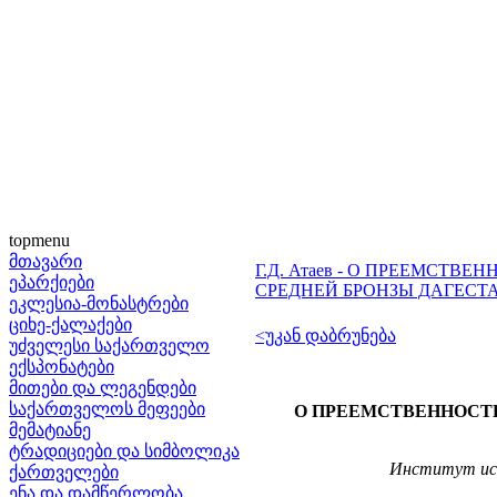
topmenu
მთავარი
Г.Д. Атаев - О ПРЕЕМСТВ
ეპარქიები
СРЕДНЕЙ БРОНЗЫ ДАГЕСТ
ეკლესია-მონასტრები
ციხე-ქალაქები
<უკან დაბრუნება
უძველესი საქართველო
ექსპონატები
მითები და ლეგენდები
საქართველოს მეფეები
О ПРЕЕМСТВЕННОСТИ
მემატიანე
ტრადიციები და სიმბოლიკა
Институт ист
ქართველები
ენა და დამწერლობა