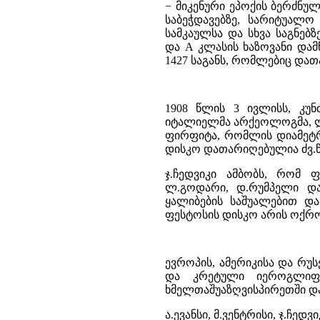
− მიკენური ეპოქის ბერძნულ
საბეჭდავებზე, სარიტუალო
სამკაულსა და სხვა საგნე
და A კლასის ხაზოვანი დამ
1427 საგანს, რომლებიც დათა
1908 წლის 3 ივლისს, კუ
იტალიელმა არქეოლოგმა, ლუ
ფირფიტა, რომლის დიამეტრია
დისკო დათარიღებულია ძვ.წ. 
ჯ.ჩედვიკი ამბობს, რომ 
ლ.გოდარი, დ.რუმპელი და
ყალიბების საშუალებით დაბ
ფესტოსის დისკო არის ოქრ
ევროპის, ამერიკისა და რუ
და კრეტული იეროგლიფურ
ხმელთაშუაზღვისპირეთში დ
ა.ევანსი, მ.ვენტრისი, ჯ.ჩედ