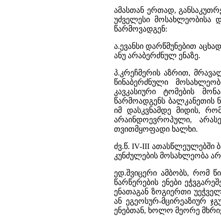
ამასთან ერთად, განსაკუთრე
უძველესი მოსახლეობისა დ
წარმოვადგენ:
ა.ევანსი დარწმუნებით აცხ
ანუ არაბერძნულ ენაზე.
პ.კრეჩმერის აზრით, მრავა
წინაბერძნული მოსახლეობ
კავკასიური ტომების მონა
წარმოადგენს ბალკანეთის ნა
იმ დასკვნამდე მიდის, რო
არაინდოევროპული, არას
თვითმყოფადი ხალხი.
ძვ.წ. IV-III ათასწლეულებში
კუნძულების მოსახლეობა არ
ედ.შვიცერი ამბობს, რომ 
წარწერების ენები ეჭვგარე
ენათაგან ზოგიერთი უეჭველა
ან ეგეოსურ-მცირეაზიურ ჯგ
ენებთან, ხოლო მეორე მხრი