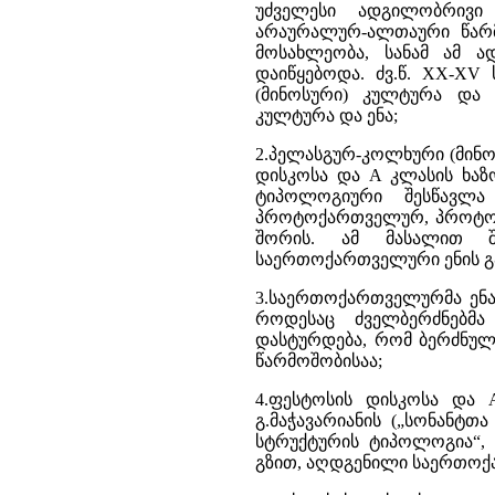
უძველესი ადგილობრივი 
არაურალურ-ალთაური წარმ
მოსახლეობა, სანამ ამ ად
დაიწყებოდა. ძვ.წ. XX-XV
(მინოსური) კულტურა და 
კულტურა და ენა;
2.პელასგურ-კოლხური (მინოს
დისკოსა და A კლასის ხა
ტიპოლოგიური შესწავლა
პროტოქართველურ, პროტოი
შორის. ამ მასალით შ
საერთოქართველური ენის გ
3.საერთოქართველურმა ენა
როდესაც ძველბერძნებმა
დასტურდება, რომ ბერძნუ
წარმოშობისაა;
4.ფესტოსის დისკოსა და 
გ.მაჭავარიანის („სონანტ
სტრუქტურის ტიპოლოგია“, 
გზით, აღდგენილი საერთოქ