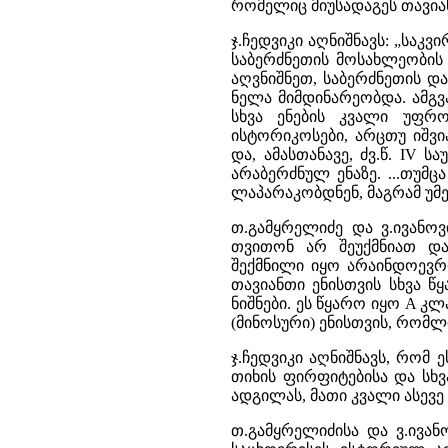
რომელიც მიუსადაგეს თავიან
ჯ.ჩედვიკი აღნიშნავს: „საკ
საბერძნეთის მოსახლეობის
აღვნიშნეთ, საბერძნეთის დ
ნელა მიმდინარეობდა. ამგ
სხვა ენების კვალი უფრ
ისტორიკოსები, არცთუ იშვია
და, ამასთანავე, ძვ.წ. IV
არაბერძნულ ენაზე. ...თუმც
ლაპარაკობდნენ, მაგრამ უმე
თ.გამყრელიძე და ვ.ივანო
თვითონ არ შეუქმნიათ და
შექმნილი იყო არაინდოევრო
თავიანთი ენისთვის სხვა 
ნიშნები. ეს წყარო იყო A 
(მინოსური) ენისთვის, რომლ
ჯ.ჩედვიკი აღნიშნავს, რომ
თიხის ფირფიტებისა და სხ
ადგილას, მათი კვალი ასევე
თ.გამყრელიძისა და ვ.ივან