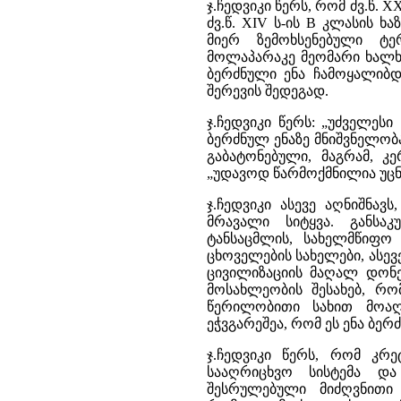
ჯ.ჩედვიკი წერს, რომ ძვ.წ. 
ძვ.წ. XIV ს-ის B კლასის ხა
მიერ ზემოხსენებული ტე
მოლაპარაკე მეომარი ხალხი
ბერძნული ენა ჩამოყალიბ
შერევის შედეგად.
ჯ.ჩედვიკი წერს: „უძველე
ბერძნულ ენაზე მნიშვნელობა
გაბატონებული, მაგრამ, 
„უდავოდ წარმოქმნილია უცნ
ჯ.ჩედვიკი ასევე აღნიშნა
მრავალი სიტყვა. განსაკ
ტანსაცმლის, სახელმწიფო 
ცხოველების სახელები, ასევ
ცივილიზაციის მაღალ დონე
მოსახლეობის შესახებ, რო
წერილობითი სახით მოაღწ
ეჭვგარეშეა, რომ ეს ენა ბერ
ჯ.ჩედვიკი წერს, რომ კრ
სააღრიცხვო სისტემა და
შესრულებული მიძღვნითი წ