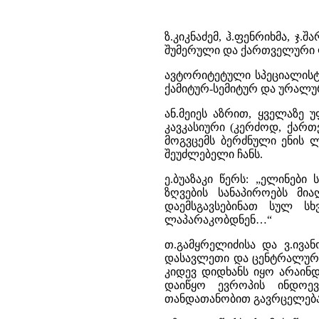
ზ.კიკნაძემ, ჰ.ფენრიხმა, ჯ.
შუმერული და ქართველური 
ავტორიტეტული სპეციალისტ
ქამიტურ-სემიტურ და ურალუ
ან.მეიეს აზრით, ყველაზე
კავკასიური (კერძოდ, ქართ
მოგვცემს ბერძნული ენის ლ
შეუძლებელი ჩანს.
ე.ბუაზაკი წერს: „ელინები
ზღვების სანაპიროებს მი
დაემსგავსებინათ სულ ს
ლაპარაკობდნენ…“
თ.გამყრელიძისა და ვ.ივა
დასავლეთი და ცენტრალური
კიდევ დიდხანს იყო არაინ
დაიწყო ევროპის ინდოევ
თანდათანობით გავრცელება