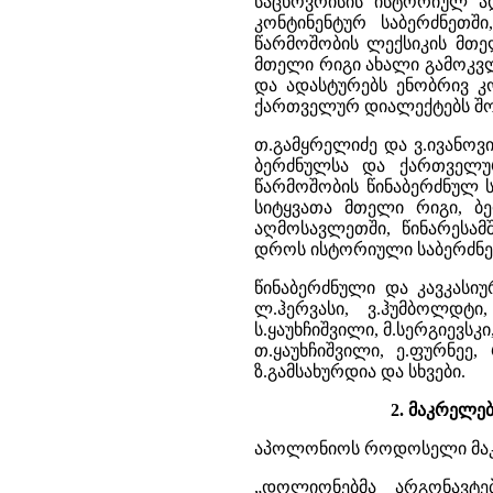
საცხოვრისის ისტორიულ ად
კონტინენტურ საბერძნეთში
წარმოშობის ლექსიკის მთე
მთელი რიგი ახალი გამოკვ
და ადასტურებს ენობრივ კ
ქართველურ დიალექტებს შო
თ.გამყრელიძე და ვ.ივანოვ
ბერძნულსა და ქართველუ
წარმოშობის წინაბერძნულ ს
სიტყვათა მთელი რიგი, ბ
აღმოსავლეთში, წინარესა
დროს ისტორიული საბერძნე
წინაბერძნული და კავკასიუ
ლ.ჰერვასი, ვ.ჰუმბოლდტი,
ს.ყაუხჩიშვილი, მ.სერგიევსკი,
თ.ყაუხჩიშვილი, ე.ფურნეე, 
ზ.გამსახურდია და სხვები.
2. მაკრელებ
აპოლონიოს როდოსელი მაკრე
„დოლიონებმა არგონავტე