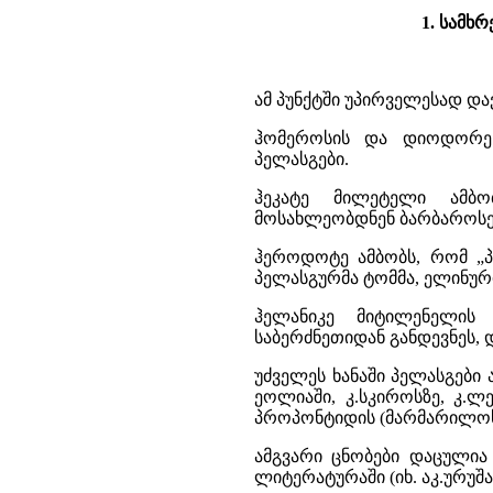
1. სამხრ
ამ პუნქტში უპირველესად და
ჰომეროსის და დიოდორე 
პელასგები.
ჰეკატე მილეტელი ამბო
მოსახლეობდნენ ბარბაროსე
ჰეროდოტე ამბობს, რომ „პ
პელასგურმა ტომმა, ელინური
ჰელანიკე მიტილენელის
საბერძნეთიდან განდევნეს, 
უძველეს ხანაში პელასგები
ეოლიაში, კ.სკიროსზე, კ.ლ
პროპონტიდის (მარმარილოს)
ამგვარი ცნობები დაცულია
ლიტერატურაში (იხ. აკ.ურუშ