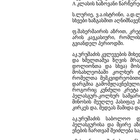
A კლასის ხაზოვანი წარწერ
ს.ლურიე, ვ.ა.ისტრინი, ა.დ.
სხვები ხაზგასმით აღნიშნავ
ფ.შახერმაირის აზრით, კრე
არის კავკასიური, რომლ
გვიანდელ პერიოდში.
აკ.ურუშაძის კვლევების მიხე
და ხმელთაშუა ზღვის მრავ
დოლიონთა და სხვა) მოსა
მოსახლეობაში კოლხურ ტ
რომელთა მემკვიდრეობითი 
დარგშია გამომჟღავნებული
როგორიც კუნძული კრეტა
პელასგურ-კოლხურ სამყარ
მინოსის მეუღლე პასიფაე ჰ
კირკეს და, მედეას მამიდა დ
აკ.ურუშაძის საბოლოო დ
პელასგურისა და მცირე აზ
ენების ჩართვამ შეიძლება ს