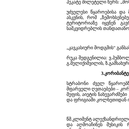
ჰეკატე მილეტელი წერს: „მო
უძველესი წყაროებისა და 
ასკვნის, რომ „ზემოხსენ
ტერიტორიაზე იყვნენ გა
სამკვიდრებლის თანდათანო
„კავკასიური მოდგმის“ განსა
რუკა შედგენილია: ვ.ჰუმბოლდ
გ.მელიქიშვილის, ზ.გამსახურ
3.კორიბანტე
სტრაბონი ძველ წყაროებ
მფარველი ღვთაებები – კორი
მეფის, აიეტის ნახევარძმები
და ფრიგიაში კოლხეთიდან ი
წმ.კლიმენტ ალექსანდრიელი
და აღმოაჩინეს მუსიკის 