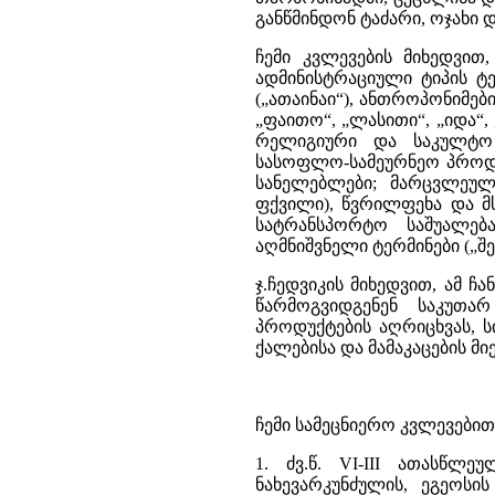
განწმინდონ ტაძარი, ოჯახი დ
ჩემი კვლევების მიხედვით
ადმინისტრაციული ტიპის ტ
(„ათაინაი“), ანთროპონიმები (
„ფაითო“, „ლასითი“, „იდა“, 
რელიგიური და საკულტო და
სასოფლო-სამეურნეო პროდუქ
სანელებლები; მარცვლეული
ფქვილი), წვრილფეხა და მს
სატრანსპორტო საშუალება
აღმნიშვნელი ტერმინები („შე
ჯ.ჩედვიკის მიხედვით, ამ 
წარმოგვიდგენენ საკუთა
პროდუქტების აღრიცხვას, ს
ქალებისა და მამაკაცების მ
ჩემი სამეცნიერო კვლევებით
1. ძვ.წ. VI-III ათასწლე
ნახევარკუნძულის, ეგეოსი