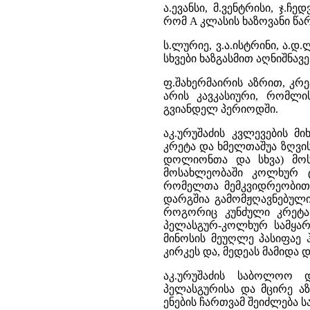
ა.ევანსი, მ.ვენტრისი, ჯ.ჩე
რომ A კლასის ხაზოვანი წა
ს.ლურიე, ვ.ა.ისტრინი, ა.დ
სხვები ხაზგასმით აღნიშნავ
ფ.შახერმაირის აზრით, კრე
არის კავკასიური, რომლ
გვიანდელ პერიოდში.
აკ.ურუშაძის კვლევების მი
კრეტა და ხმელთაშუა ზღვის
დოლიონთა და სხვა) მოსა
მოსახლეობაში კოლხურ 
რომელთა მემკვიდრეობითი
დარგშია გამომჟღავნებული
როგორიც კუნძული კრეტა
პელასგურ-კოლხურ სამყარ
მინოსის მეუღლე პასიფაე 
კირკეს და, მედეას მამიდა 
აკ.ურუშაძის საბოლოო დ
პელასგურისა და მცირე აზ
ენების ჩართვამ შეიძლება ს