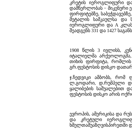
კრეტის იეროგლიფური დ
დამწერლობას − მიკენური ეპ
ფირფიტებზე, საბეჭდავებზე
მეტალის სამკაულსა და ს
იეროგლიფური და A კლასი
შეადგენს 331 და 1427 საგან
1908 წლის 3 ივლისს, კუ
იტალიელმა არქეოლოგმა, 
თიხის ფირფიტა, რომლის დ
გრ.ფესტოსის დისკო დათარიღ
ჯ.ჩედვიკი ამბობს, რომ
ლ.გოდარი, დ.რუმპელი დ
ყალიბების საშუალებით და
ფესტოსის დისკო არის ოქრ
ევროპის, ამერიკისა და რუ
და კრეტული იეროგლიფუ
ხმელთაშუაზღვისპირეთში დ