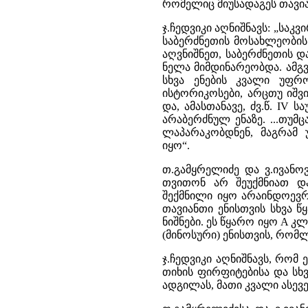
რომელიც მიუსადაგეს თავია
ჯ.ჩედვიკი აღნიშნავს: „საკ
საბერძნეთის მოსახლეობი
აღვნიშნეთ, საბერძნეთის დ
ნელა მიმდინარეობდა. ამგ
სხვა ენების კვალი უფრ
ისტორიკოსები, არცთუ იშვია
და, ამასთანავე, ძვ.წ. IV
არაბერძნულ ენაზე. ...თუმ
ლაპარაკობდნენ, მაგრამ უ
იყო“.
თ.გამყრელიძე და ვ.ივან
თვითონ არ შეუქმნიათ და
შექმნილი იყო არაინდოევრო
თავიანთი ენისთვის სხვა 
ნიშნები. ეს წყარო იყო A 
(მინოსური) ენისთვის, რომ
ჯ.ჩედვიკი აღნიშნავს, რო
თიხის ფირფიტებისა და სხ
ადგილას, მათი კვალი ასევე