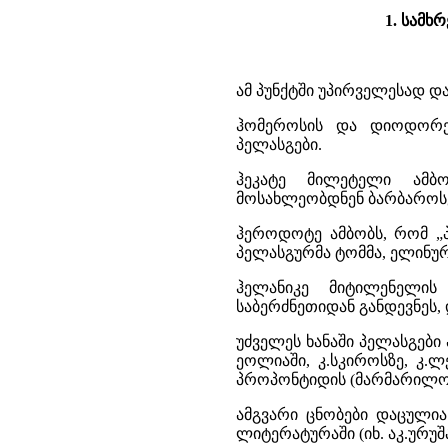
1. სამხ
ამ პუნქტში უპირველესად დ
ჰომეროსის და დიოდორე 
პელასგები.
ჰეკატე მილეტელი ამბო
მოსახლეობდნენ ბარბაროსე
ჰეროდოტე ამბობს, რომ „
პელასგურმა ტომმა, ელინური
ჰელანიკე მიტილენელის
საბერძნეთიდან განდევნეს, 
უძველეს ხანაში პელასგები
ეოლიაში, კ.სკიროსზე, კ.ლ
პროპონტიდის (მარმარილოს
ამგვარი ცნობები დაცულია
ლიტერატურაში (იხ. აკ.ურუშ