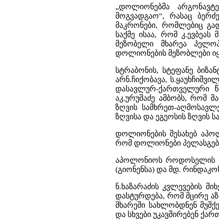
„დოლიონებმა არგონავტ
მოგვადგაო“, რასაც ბერძ
მაკრონები, რომლებიც გად
საქმე ისაა, რომ კ.ევბეას
მეზობელი მხარეა პელოპ
დოლიონების მეზობლები იყვ
სტრაბონის, სტეფანე ბიზა
არნ.ჩიქობავა, ს.ყაუხჩიშვი
დასავლურ-ქართველური წა
აკ.ურუშაძე ამბობს, რომ მ
ზღვის სამხრეთ-აღმოსავლე
ზღვისა და ეგეოსის ზღვის ს
დოლიონების შესახებ აპო
რომ დოლიონები პელასგები 
აპოლონიოს როდოსელის ცნ
(გიონენსა) და მდ. რინდაკო
ნ.ხაზარაძის კვლევების 
დასტურდება, რომ მცირე აზი
მხარეში სახლობდნენ მუშქებ
და სხვები უკავშირებენ ქარ