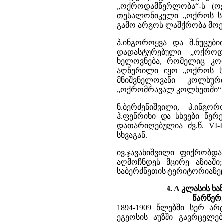
„ოქროდამწერლობა“-ს (ოქ
თესალონიკელი „ოქროს სა
გამო არგოს ლაშქრობა მოე
პ.ინგოროყვა და შ.ნუცუბ
დადასტურებული „ოქროდ
ხელოვნება, რომელიც კოლ
აღწერილი იყო „ოქროს სა
მნიშვნელოვანი კოლხურ
„ოქრომრავალ კოლხეთში“
ნ.ბერძენიშვილი, პ.ინგო
ჰ.ფენრიხი და სხვები წე
დათარიღებულია ძვ.წ. VI-
სხვაგან.
ივ.ჯავახიშვილი ფიქრობ
აღმოჩნდეს მცირე აზიაში
საბერძნეთის ტერიტორიაზე
4. A კლასის 
წარწერ
1894-1909 წლებში სერ არ
ეგეოსის აუზში გავრცელე