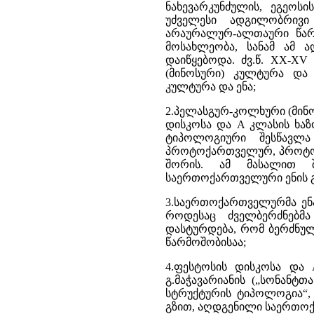
ნახევარკუნძულის, ეგეოსი
უძველესი ადგილობრივი
არაურალურ-ალთაური წარმ
მოსახლეობა, სანამ ამ ა
დაიწყებოდა. ძვ.წ. XX-XV
(მინოსური) კულტურა და 
კულტურა და ენა;
2.პელასგურ-კოლხური (მინო
დისკოსა და A კლასის ხა
ტიპოლოგიური შესწავლა
პროტოქართველურ, პროტოი
შორის. ამ მასალით 
საერთოქართველური ენის 
3.საერთოქართველურმა ენა
როდესაც ძველბერძნებმა
დასტურდება, რომ ბერძნუ
წარმოშობისაა;
4.ფესტოსის დისკოსა და 
გ.მაჭავარიანის („სონანტ
სტრუქტურის ტიპოლოგია“, 
გზით, აღდგენილი საერთოქ