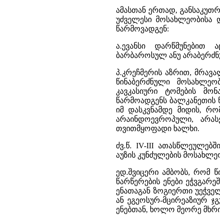
ამასთან ერთად, განსაკუთრე
უძველესი მოსახლეობისა დ
წარმოვადგენ:
ა.ევანსი დარწმუნებით
ბარბაროსულ ანუ არაბერძნ
პ.კრეჩმერის აზრით, მრავ
წინაბერძნული მოსახლეობ
კავკასიური ტომების მონა
წარმოადგენს ბალკანეთის ნ
იმ დასკვნამდე მიდის, რ
არაინდოევროპული, არა
თვითმყოფადი ხალხი.
ძვ.წ. IV-III ათასწლეულებ
აუზის კუნძულების მოსახლ
ედ.შვიცერი ამბობს, რომ 
წარწერების ენები ეჭვგარე
ენათაგან ზოგიერთი უეჭველ
ან ეგეოსურ-მცირეაზიურ ჯ
ენებთან, ხოლო მეორე მხრი