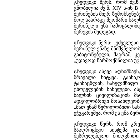
ჯ.ჩედვიკი წერს, რომ ძვ.
ცნობილია ძვ.წ. XIV ს-ის B
ბერძნების მიერ ზემოხსენ
მოლაპარაკე მეომარი ხალხ
ბერძნული ენა ჩამოყალიბ
შერევის შედეგად.
ჯ.ჩედვიკი წერს: „უძველე
ბერძნულ ენაზე მნიშვნელობა
გაბატონებული, მაგრამ, 
„უდავოდ წარმოქმნილია უცნ
ჯ.ჩედვიკი ასევე აღნიშნა
მრავალი სიტყვა. განსაკ
ტანსაცმლის, სახელმწიფო 
ცხოველების სახელები, ას
ხალხის ცივილიზაციის მა
ადგილობრივი მოსახლეობის
„მათ ენამ წერილობითი სახი
ეჭვგარეშეა, რომ ეს ენა ბე
ჯ.ჩედვიკი წერს, რომ კრ
სააღრიცხვო სისტემა დ
შესრულებული მიძღვნითი 