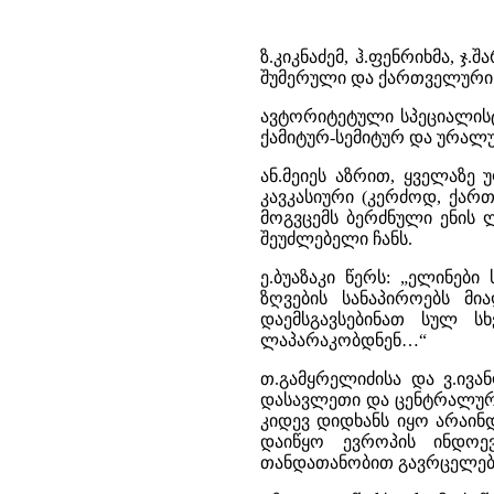
ზ.კიკნაძემ, ჰ.ფენრიხმა, ჯ
შუმერული და ქართველური
ავტორიტეტული სპეციალისტ
ქამიტურ-სემიტურ და ურალ
ან.მეიეს აზრით, ყველაზე
კავკასიური (კერძოდ, ქართ
მოგვცემს ბერძნული ენის 
შეუძლებელი ჩანს.
ე.ბუაზაკი წერს: „ელინები
ზღვების სანაპიროებს მი
დაემსგავსებინათ სულ 
ლაპარაკობდნენ…“
თ.გამყრელიძისა და ვ.ივა
დასავლეთი და ცენტრალური
კიდევ დიდხანს იყო არაინ
დაიწყო ევროპის ინდოე
თანდათანობით გავრცელება