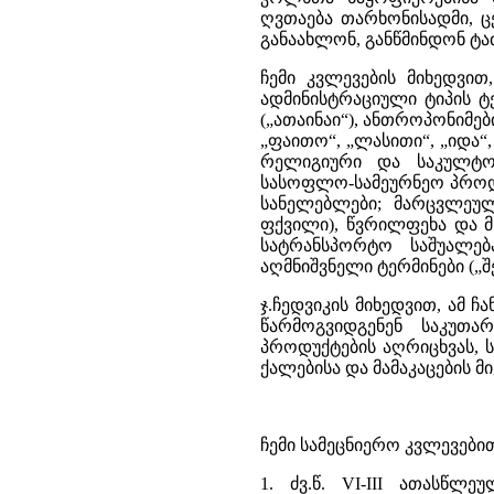
ღვთაება თარხონისადმი, ც
განაახლონ, განწმინდონ ტაძ
ჩემი კვლევების მიხედვით
ადმინისტრაციული ტიპის ტ
(„ათაინაი“), ანთროპონიმები 
„ფაითო“, „ლასითი“, „იდა“, 
რელიგიური და საკულტო და
სასოფლო-სამეურნეო პროდუქ
სანელებლები; მარცვლეული
ფქვილი), წვრილფეხა და მ
სატრანსპორტო საშუალება
აღმნიშვნელი ტერმინები („შ
ჯ.ჩედვიკის მიხედვით, ამ 
წარმოგვიდგენენ საკუთა
პროდუქტების აღრიცხვას, ს
ქალებისა და მამაკაცების მ
ჩემი სამეცნიერო კვლევები
1. ძვ.წ. VI-III ათასწლ