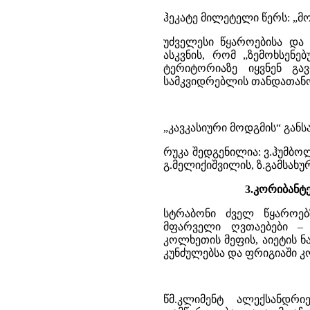
ჰეკატე მილეტელი წერს: „მ
უძველესი წყაროებისა და 
ასკვნის, რომ „ზემოხსენ
ტერიტორიაზე იყვნენ გ
სამკვიდრებლის თანდათანო
„კავკასიური მოდგმის“ განსა
რუკა შედგენილია: ვ.ჰუმბოლ
გ.მელიქიშვილის, ზ.გამსახუ
3.კორიბანტ
სტრაბონი ძველ წყაროე
მფარველი ღვთაებები – კ
კოლხეთის მეფის, აიეტის ნა
კუნძულებსა და ფრიგიაში კ
წმ.კლიმენტ ალექსანდრ