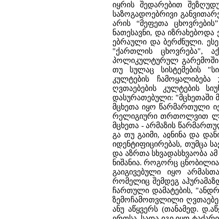
იყრის შედარებით შეზღუდ
საზოგადოებრივი განვითარე
არის “მეფეთა ცხოვრების
ნათესავნი, და იზრახებოდა 
ებრაული და ბერძნული. ესე 
"ქართლის ცხოვრება", აქ
პოლიკულტურულ გარემოში 
თუ სულაც სისტემების "ს
კულტების ჩამოყალიბება 
ღვთაებების კულტების სი
დასურათებული: "მცხეთაში
მცხეთა იყო წარმართული იე
რელიგიური თრთოლვით ლაპარ
მცხეთა - არმაზის წარმართუ
გა თუ გაიმი, აჲნინა და დ
იდენტიფიცირებას, თუმცა სა
და აზრთა სხვადასხვაობა ა
ნიშანია. როგორც ცნობილია
გაიგივებული იყო არმასთა
რომელიც შემდეგ აჰურამაზდ
ჩართული დამატების, "ანდრ
ზემოჩამოთვლილი ღვთაებებ
ანუ აწყვერს (თანამედ. დ
ერთსა, სადა იგი იყო ტაძარი 