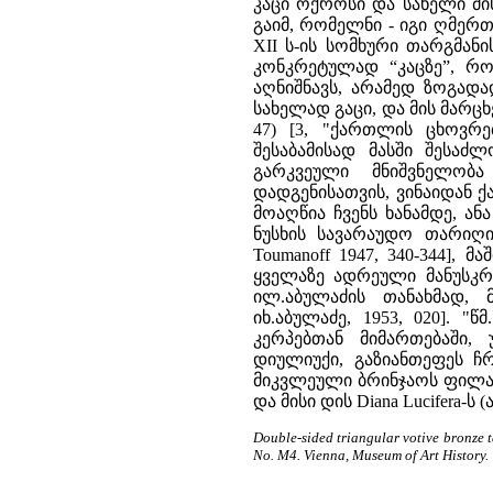
კაცი ოქროსი და სახელი მის
გაიმ, რომელნი - იგი ღმერთად
XII ს-ის სომხური თარგმან
კონკრეტულად “კაცზე”, რო
აღნიშნავს, არამედ ზოგადა
სახელად გაცი, და მის მარცხ
47) [3, "ქართლის ცხოვრე
შესაბამისად მასში შესა
გარკვეული მნიშვნელობა
დადგენისათვის, ვინაიდან 
მოაღწია ჩვენს ხანამდე, ა
ნუსხის სავარაუდო თარიღი 
Toumanoff 1947, 340-344],
ყველაზე ადრეული მანუსკრიპ
ილ.აბულაძის თანახმად,
იხ.აბულაძე, 1953, 020]. 
კერპებთან მიმართებაში,
დიულიუქი, გაზიანთეფეს 
მიკვლეული ბრინჯაოს ფილა, 
და მისი დის Diana Lucifera-
Double-sided triangular votive bronze ta
No. M4. Vienna, Museum of Art History.