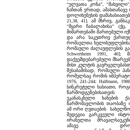
“ელვათა კონა”, “მახვილი”
ჩაჩთან ერთად, ამასთანავე
დოლიხენუსის დამახასიათებელი ნ
21,38, 41]. ამ მხრივ, გა
“მყარი ჩაბალახისა” (ქც, 
მიმართებაში მართებული იქნ
და არა საკუთრივ ქართულ
რომაელთა ხელისუფლებისა დ
რომაული ძალაუფლების გავრცე
Schwertheim 1991, 40
დაქვემდებარებული მხარეებ
მისი კულტის გავრცელებასთა
შესაბამისად, რომაული პა
რომელსაც რომის იმპერატორი
1976, 241-244; Halfmann, 
სინკრეტული ხასიათი, რო
წარმოდგენებისა
უკანასკნელი ხანების 
წარმომავლობის თაობაზე ირ
ამ ორი ღვთაების სახელწოდ
შედეგია გარკვეული ისტ
ირანელთა მრავალსაუკუ
ამავე დროს