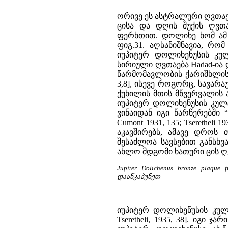
ორივე ეს ასტრალური ღვთა
ცისა და დღის შუქის ღვთაებ
ფერხთით. დოლიხე ხომ ამ ღვ
ფიგ.31. აღსანიშნავია, რ
იუპიტერ დოლიხენუსის კულტ
სირიული ღვთაება Hadad-ია
წარმომავლობის ქარიშხლის ღვ
3,8], ისევე როგორც, სავარ
ქუხილის მთის მწვერვალის 
იუპიტერ დოლიხენუსის კულ
ვინაიდან იგი წარწერებში “
Cumont 1931, 135; Tserethel
აკავშირებს, ამავე დროს
შესაძლოა სავსებით განსხ
ახლო მდგომი ხათური ცის ღვთაებ
Jupiter Dolichenus bronze plaque
დააწკაპუნეთ
იუპიტერ დოლიხენუსის კულტი
Tseretheli, 1935, 38]. იგი 