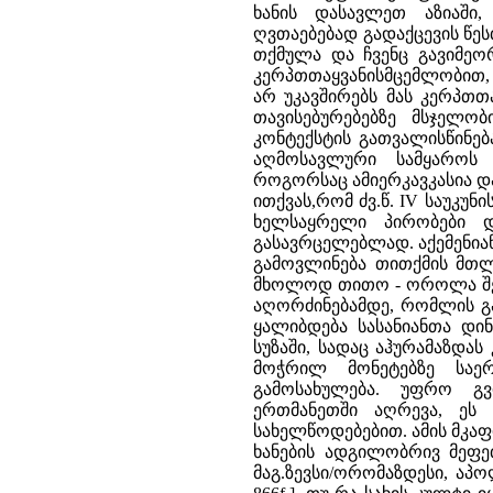
ხანის დასავლეთ აზიაში
ღვთაებებად გადაქცევის წესთ
თქმულა და ჩვენც გავიმეორ
კერპთთაყვანისმცემლობით, 
არ უკავშირებს მას კერპთთ
თავისებურებებზე მსჯელ
კონტექსტის გათვალისწინებ
აღმოსავლური სამყაროს 
როგორსაც ამიერკავკასია და
ითქვას,რომ ძვ.წ. IV საუკუნი
ხელსაყრელი პირობები დ
გასავრცელებლად. აქემენია
გამოვლინება თითქმის მთ
მხოლოდ თითო - ოროლა შე
აღორძინებამდე, რომლის გა
ყალიბდება სასანიანთა დინ
სუზაში, სადაც აჰურამაზდა
მოჭრილ მონეტებზე საე
გამოსახულება. უფრო გ
ერთმანეთში აღრევა, ეს 
სახელწოდებებით. ამის მკაფი
ხანების ადგილობრივ მეფე
მაგ.ზევსი/ორომაზდესი, აპოლ