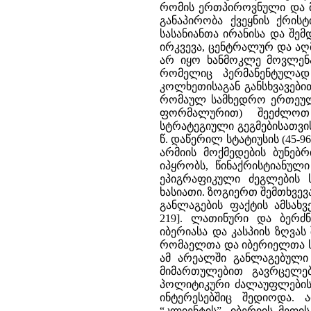
რომის ერთპიროვნული და მძ
განაპირობა ქვეყნის ქრის
სასანიანთა ირანისა და შე
ირკვევა, ცენტრალურ და აღ
არ იყო ხანმოკლე მოვლენა
რომელიც პერმანენტულად
კოლხეთისაგან განსხვავები
რომაულ სამხედრო ერთეულ
ფორმალურით) შეეძლოთ 
სტრატეგიული გეგმებისათვის
წ. დაწერილ სტატიუსის (45-9
არმიის მოქმედების ბუნებრივ
იპყრობს, წინაქრისტიანულ
ეპიგრაფიკული ძეგლების 
ხასიათი. ზოგიერთ შემთხვევ
განლაგების ფაქტის ამსახველი
219]. ლათინური და ბერძ
იბერიასა და კასპიის ზღვა
რომაელთა და იბერიელთა 
ამ არეალში განლაგებულ
მიმართულებით გავრცელე
პოლიტიკური ძალაუფლების ე
ინტერესებშიც შედიოდა.
“კლიენტის”, იბერიის მეფ