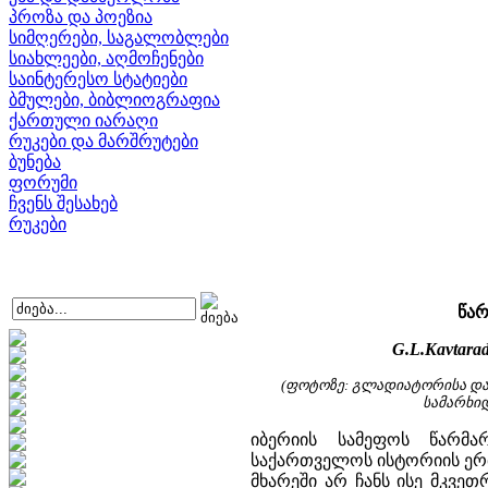
პროზა და პოეზია
სიმღერები, საგალობლები
სიახლეები, აღმოჩენები
საინტერესო სტატიები
ბმულები, ბიბლიოგრაფია
ქართული იარაღი
რუკები და მარშრუტები
ბუნება
ფორუმი
ჩვენს შესახებ
რუკები
წარ
G.L.Kavtaradz
(ფოტოზე: გლადიატორისა და
სამარხიდ
იბერიის სამეფოს წარმა
საქართველოს ისტორიის ერთ
მხარეში არ ჩანს ისე მკვე