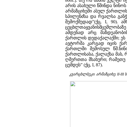
866f.]. თუ რა სახის კულტ
არის ასახული წმინდა ნინოს
არმაზციხეში ასულ ქართლის 
სპილენძსა და რვალსა განჭ
შემოქმედად”(ქც, I, 90). 
ცეცხლთაყვანისმცემლობაზე რ
ამდენად არც მაზდეანობ
ქართლის დედაქალაქში; ეს 
ავტორმა კარგად იცის ქარ
ქართლში შემოსულ წმ.ნინოს
ქართლისასა, ქალაქსა მას, 
ღმერთთა მსახური; რამეთუ ც
ცემდეს” (ქც, I, 87).
კვარცხლბეკი. არმაზციხე. II-I