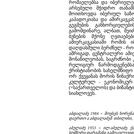
რომაელებსა და იბერიელებს
არსებული მჭიდრო თანამ
მოითხოვდა იბერიულ საზო
კაპადოკიასა და ამირკავკ
გეგმების განხორციელებ
გამომდინარე, ალბათ, შე
ბუნების მქონე ღვთაებე
ამიერკავკასიაში რომის 
დაღდასმული ბერძნულ - რომ
ამრიგად, ცენტრალური ამი
მონაწილეობას, საგრძნობი 
რელიგიურ წარმოდგენებსა
ქრისტიანობის სახელმწიფო 
ორ ქვეყანას შორის წინაქ
კულტურულ - ეკონომიკურ
(=საქართველოს) და ბიზანტ
სიახლოვეს.
აბდალაძე 1984 = მოვსეს ხორენა
დაურთო ა.აბდალაძემ. თბილისი, 1
აბულაძე 1953 = ილ.აბულაძე. 
სომხური თარგმანი გამოკვლევითა