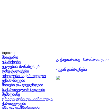
topmenu
მთავარი
გ. ქავთარაძე - წარმართული
ეპარქიები
ეკლესია-მონასტრები
<უკან დაბრუნება
ციხე-ქალაქები
უძველესი საქართველო
ექსპონატები
მითები და ლეგენდები
საქართველოს მეფეები
მემატიანე
ტრადიციები და სიმბოლიკა
ქართველები
ენა და დამწერლობა