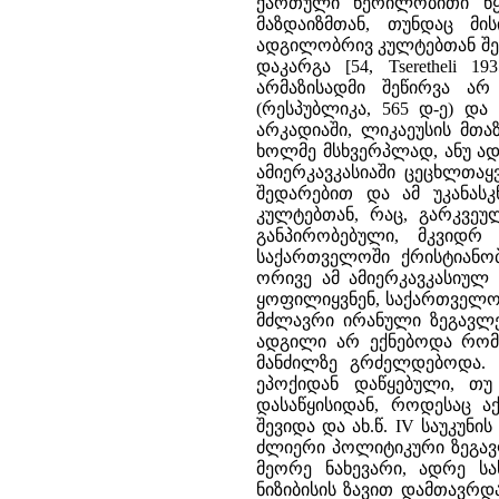
ქართული წერილობითი წყ
მაზდაიზმთან, თუნდაც მი
ადგილობრივ კულტებთან შერ
დაკარგა [54, Tseretheli 
არმაზისადმი შეწირვა არ
(რესპუბლიკა, 565 დ-ე) და 
არკადიაში, ლიკაეუსის მთა
ხოლმე მსხვერპლად, ანუ ად
ამიერკავკასიაში ცეცხლთა
შედარებით და ამ უკანას
კულტებთან, რაც, გარკვე
განპირობებული, მკვიდრ
საქართველოში ქრისტიანობ
ორივე ამ ამიერკავკასიულ 
ყოფილიყვნენ, საქართველოშ
მძლავრი ირანული ზეგავლე
ადგილი არ ექნებოდა რომთ
მანძილზე გრძელდებოდა. 
ეპოქიდან დაწყებული, თუ
დასაწყისიდან, როდესაც ა
შევიდა და ახ.წ. IV საუკუნ
ძლიერი პოლიტიკური ზეგავლე
მეორე ნახევარი, ადრე სა
ნიზიბისის ზავით დამთავრდ