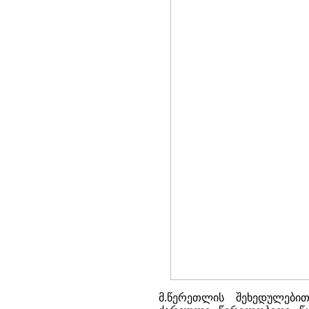
მ.წერეთლის შეხედულებით