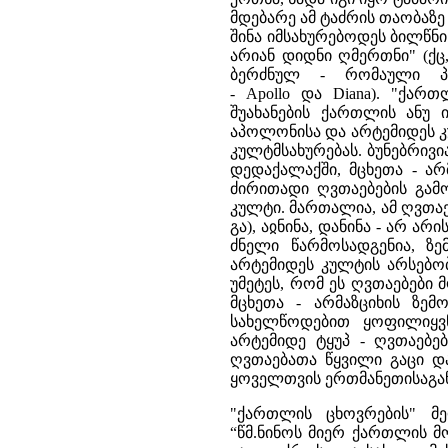
მდებარე ამ ტაძრის თაობაზე 
შინა იმსახურებოდეს ბილწნ
არიან დიდნი ღმერთნი" (ქც,
ბერძნულ - რომაული პ
- Apollo და Diana). "ქარ
შუახანების ქართლის ანუ
აპოლონისა და არტემიდეს კუ
კულტმსახურებას. ბუნებრივი
დედაქალაქში, მცხეთა - არ
ძირითადი ღვთაებების გამო
კულტი. მართალია, ამ ღვთაებ
გა), აჲნინა, დანინა - არ 
ძნელი წარმოსადგენია, ზ
არტემიდეს კულტის არსებო
უმეტეს, რომ ეს ღვთაებები
მცხეთა - არმაზციხის ზ
სახელწოდებით ყოფილიყვნ
არტემიდე ტყუპ - ღვთაებე
ღვთაებათა წყვილი გაცი დ
ყოველთვის ერთმანეთისაგან
"ქართლის ცხოვრების" მე
“წმ.ნინოს მიერ ქართლის მოქ