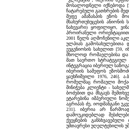
მოსალოდნელი იქნებოდა [57,
ჩატარებული გათხრების შედ
მეფე ამაზასპის ეზოს მ
მსახურთუხუცესის ანიონის სა
ნახევარი) ყოფილიყო, ვინაი
პროირანული ორიენტაციით]
2001 წელს აღმოჩენილი აკლ
ულპიას გამოსახულებითა 
ეუგენიოსის სახელით [59, ი
მხოლოდ რომაელებისა და 
მათ საერთო სტრატეგიულ 
ინტეგრაცია იბერიულ საზოგად
იბერიის სამეფოს ეზოსმოძ
ყაუხჩიშვილი 1976, 246]. 
რომელმაც რომაული მოქალ
მინიჭება კლიენტი - სახე
ბოძებით და მსგავს შემთხ
ეტარებინა იმპერიული ნომე
აგრიპას ძე, იოდმანგანი უკვ
231]. იბერია არ წარმო
დამოუკიდებლად შესძლებო
ქვეყნების განსხვავებული
უმთავრესი უღელტეხილის უშ