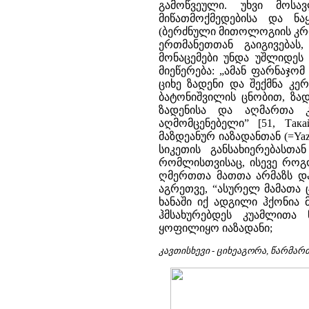
კავთისხევი - ციხეაგორა, წარმა