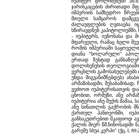
იუპიტერ დოლიხენუსი ახ.წ.
ჯარისკაცების ძირითადი 
იმპერიის სამხედრო წრეებში
მთელი სამყაროს დამცვ
ძალაუფლების ღვთაება იყ
სწირავდნენ კაპიტოლიუმში,
- იუპიტერს, იუნონასა და 
მფარველი, რამაც ხელი შეუ
რომის იმპერიაში საყოველ
დიანა “სოლარული” აპოლ
ერთად ზუსტად განსაზღვ
დოლიხენუსის თეოლოგიაში [12
ვერცხლის გამოსახულებებს
უნდა მიგვანიშნებდეს) ახა
არმაზისადმი, შესაბამისად, 
ვეძიოთ იუპიტერისათვის და
ცნობით, ორმუზი, ანუ არმაზ,
იუპიტერია ანუ შუქის მამაა,
ანუ სინათლის გაქრობის მნი
ქართულ პანთეონში, იუპ
განსაკუთრებით მკაფიოდ ავ
ქალის მიერ წმ.ნინოსადმი 
გარეშე სხუა კერპი” (ქც, I, 89:2