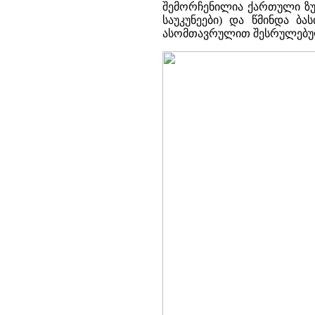
შემორჩენილია ქართული ზუ
საუკუნეები) და წმინდა ბა
ასომთავრულით შესრულებუ