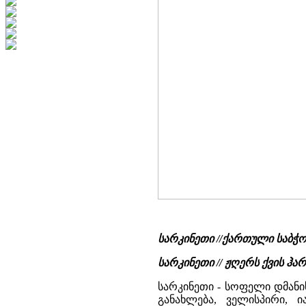
სარკინეთი //ქართული საბჭ
სარკინეთი // ჟღერს ქვის ჰა
სარკინეთი - სოფელი დმანი
განახლება, ველისპირი, ი