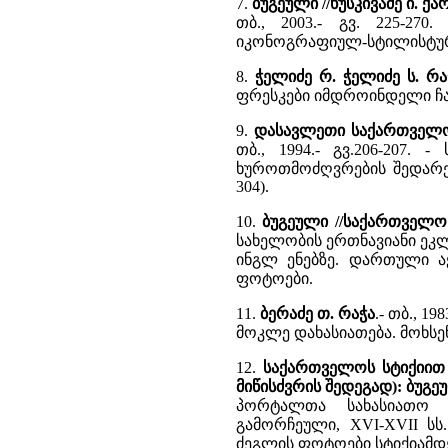
7.
ბუგეული //ხუსკივაძე ი. 
თბ., 2003.- გვ. 225-27
იკონოგრაფიულ-სტილისტურ
8.
ჭელიძე რ. ჭელიძე ს. რა
ფრესკები იმდროინდელი ჩ
9.
დასავლეთი საქართველო 
თბ., 1994.- გვ.206-207.
ხუროთმოძღვრების შედარებ
304).
10.
ბუგეული //საქართველოს
სახელობის ერთნავიანი ეკ
ინგლ ენებზე. დართული აქ
ფოტოები.
11.
ბერაძე თ. რაჭა
.- თბ., 1
მოკლე დახასიათება. მოხსე
12.
საქართველოს სტიქიით 
მიწისძვრის შედეგად): ბუგე
პორტალთა სახასიათო 
გამორჩეული, XVI-XVII სს
ძეგლის ფოტოები სტიქიამდე