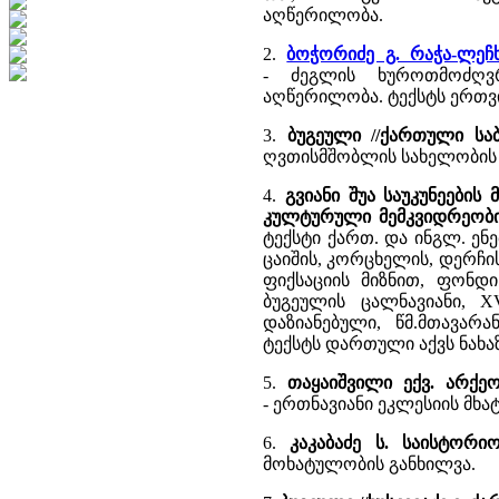
აღწერილობა.
2.
ბოჭორიძე გ. რაჭა-ლეჩ
- ძეგლის ხუროთმოძღვრ
აღწერილობა. ტექსტს ერთვი
3.
ბუგეული //ქართული სა
ღვთისმშობლის სახელობის ე
4.
გვიანი შუა საუკუნეები
კულტურული მემკვიდრეობი
ტექსტი ქართ. და ინგლ. ენ
ცაიშის, კორცხელის, დერჩი
ფიქსაციის მიზნით, ფონდი
ბუგეულის ცალნავიანი, X
დაზიანებული, წმ.მთავარ
ტექსტს დართული აქვს ნახაზ
5.
თაყაიშვილი ექვ. არქე
- ერთნავიანი ეკლესიის მ
6.
კაკაბაძე ს. საისტორი
მოხატულობის განხილვა.