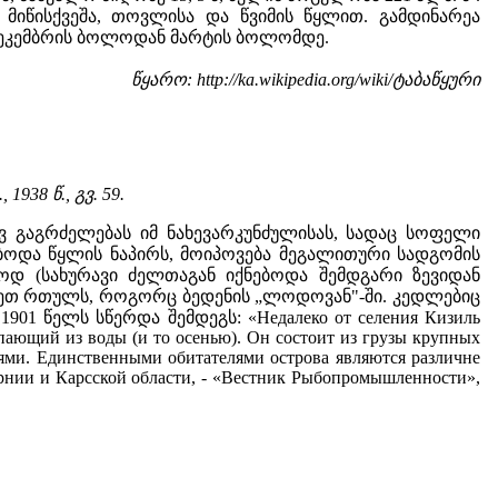
 მიწისქვეშა, თოვლისა და წვიმის წყლით. გამდინარეა
ა დეკემბრის ბოლოდან მარტის ბოლომდე.
წყარო: http://ka.wikipedia.org/wiki/ტაბაწყური
., 1938 წ., გვ. 59.
რივ გაგრძელებას იმ ნახევარკუნძულისას, სადაც სოფელი
ოდა წყლის ნაპირს, მოიპოვება მეგალითური სადგომის
ოდ (სახურავი ძელთაგან იქნებოდა შემდგარი ზევიდან
სეთ რთულს, როგორც ბედენის „ლოდოვან"-ში. კედლებიც
901 წელს სწერდა შემდეგს: «Недалеко от селения Кизиль
пающий из воды (и то осенью). Он состоит из грузы крупных
ями. Единственными обитателями острова являются различне
ернии и Карсской области, - «Вестник Рыбопромышленности»,