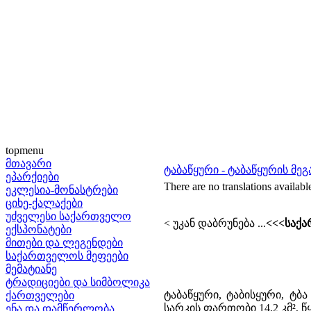
topmenu
მთავარი
ტაბაწყური - ტაბაწყურის მე
ეპარქიები
There are no translations availabl
ეკლესია-მონასტრები
ციხე-ქალაქები
უძველესი საქართველო
< უკან დაბრუნება ...
<<<საქა
ექსპონატები
მითები და ლეგენდები
საქართველოს მეფეები
მემატიანე
ტრადიციები და სიმბოლიკა
ტაბაწყური, ტაბისყური, ტბ
ქართველები
სარკის ფართობი 14,2 კმ², წ
ენა და დამწერლობა