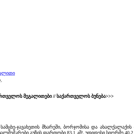
გალითი
e.
რთველოს მეგალითები // საქართველოს ბუნება>>>
ა სამცხე-ჯავახეთის მხარეში, ბორჯომისა და ახალქალაქის
ყალშემკრები აუზის ფართობი 83,1 კმ², უდიდესი სიღრმე 40,2 