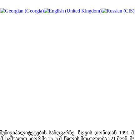
 მუნიციპალიტეტების საზღვარზე, ზღვის დონიდან 1991 მ.
მ, საშუალო სიღრმე 15, 5 მ, წყლის მოცულობა 221 მლნ. მ³.