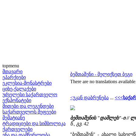
topmenu
მთავარი
ბეშთაშენი - მელიქსეთ ბეგი
ეპარქიები
There are no translations available
ეკლესია-მონასტრები
ციხე-ქალაქები
უძველესი საქართველო
<უკან დაბრუნება
...
<<<საქა
ექსპონატები
მითები და ლეგენდები
საქართველოს მეფეები
მემატიანე
ბეშთაშენის "დაშლეხ"-ი //
ტრადიციები და სიმბოლიკა
წ., გვ. 42
ქართველები
"ბეშთაშენ" - ახალი სახელ
ენა და დამწერლობა