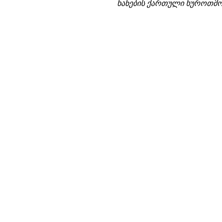
ხანების ქართული ხუროთმო