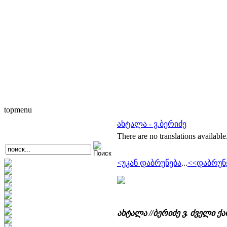
topmenu
ახტალა - ვ.ბერიძე
There are no translations available
<უკან დაბრუნება
...
<<დაბრუნ
ახტალა //ბერიძე ვ. ძველი