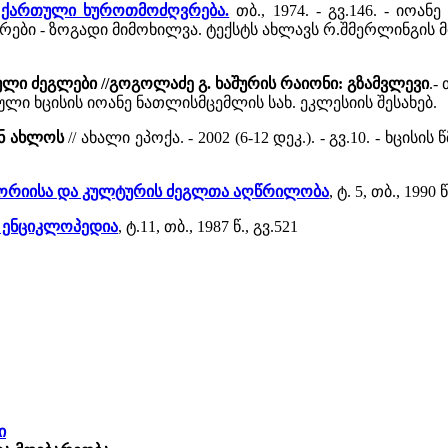
ლი ქართული ხუროთმოძღვრება.
თბ., 1974. - გვ.146. - იო
ები - ზოგადი მიმოხილვა. ტექსტს ახლავს რ.შმერლინგის
ლი ძეგლები //გოგოლაძე გ. ხაშურის რაიონი: გზამვლევი
.-
ული ხცისის იოანე ნათლისმცემლის სახ. ეკლესიის შესახებ.
ან ახლოს
// ახალი ეპოქა. - 2002 (6-12 დეკ.). - გვ.10. - ხც
სტორიისა და კულტურის ძეგლთა აღწრილობა
, ტ. 5, თბ., 1990 
ა ენციკლოპედია
, ტ.11, თბ., 1987 წ., გვ.521
ი