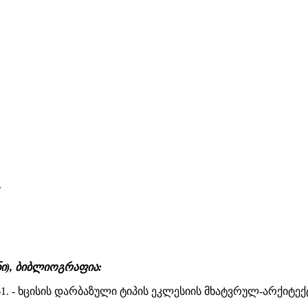
.
ნი), ბიბლიოგრაფია:
 1961. - ხცისის დარბაზული ტიპის ეკლესიის მხატვრულ-არქიტ