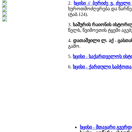
2.
ხცისი // ბერიძე ვ. ძვე
ხუროთმოძღვრება და წარწერ
(ტაბ.124).
3.
ხაშურის რაიონის ისტორიუ
წელს, წვიმოეთის ტყეში აგებ
4.
დათაშვილი ლ. აქ - ცასთ
გამო.
5.
ხცისი - საქართველოს ი
6.
ხცისი - ქართული საბჭოთ
ხცისი - მთავარი გვერდ