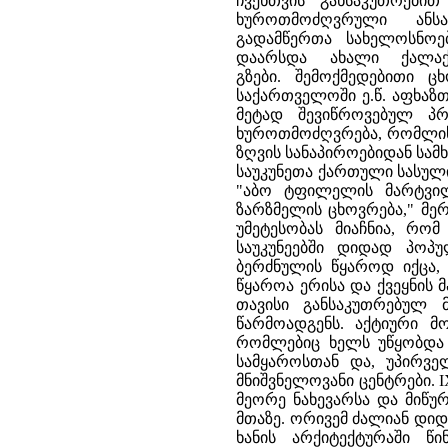
ჩვენთვის განსაკუთრები
ხუროთმოძღვრული ანსა
გადამწერთა სახელოსნოე
დაარსდა ახალი ქალაქე
გზები. შემოქმედებითი ც
საქართველოში ე.წ. აფხაზთ
მეტად შევიწროვებულ პრ
ხუროთმოძღვრება, რომლის 
ზღვის სანაპიროებიდან სამხ
საუკუნეთა ქართული სასული
"აბო ტფილელის მარტვილო
ზარზმელის ცხოვრება," მერ
უმეტესობას მიაჩნია, რომ
საუკუნეებში დიდად პო
ბერძნულის წყაროდ იქცა, 
წყაროა ერისა და ქვეყნის 
თავისი განსაკუთრებულ მ
წარმოადგენს. აქტიური მ
რომლებიც ხელს უწყობდ
სამყაროსთან და, უპირვე
მნიშვნელოვანი ცენტრები. I
მეორე ნახევარსა და მიწუ
მთაზე. ორივემ ძალიან დი
ხანის არქიტექტურაში წ