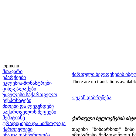
topmenu
მთავარი
ქართული ხელოვნების ისტორი
ეპარქიები
There are no translations availabl
ეკლესია-მონასტრები
ციხე-ქალაქები
უძველესი საქართველო
< უკან დაბრუნება
ექსპონატები
მითები და ლეგენდები
საქართველოს მეფეები
მემატიანე
ქართული ხელოვნების ისტორ
ტრადიციები და სიმბოლიკა
ქართველები
თავისი "შინაარსით“ მი
ენა და დამწერლობა
უმთავრესი შემადგენელი ნ