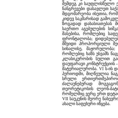
შემდეგ კი საუფლისწულო ქ
ნანგრევები დასავლეთ სა
მდგომარეობა ისეთია, რომ
კიდევ საკმარისად გამოკვ
ზოგადად დახასიათებას მ
საერთო აგებულების სიმკ
მასებისა, რომლებიც საფ
ფრონტალობა; დიდებულება
მშვიდი პროპორციული შეფ
სიხალისე, მაჟორულობა;
რომლებიც ხაზს უსვამს ნაგე
კლასიკურობის სულით გა
დაუფარავი კონსტრუქციის - 
მატერიალურობა. VI ს-ის დ
პერიოდში, მიღწეულია ნაგ
სრული ერთიერთშეპირობე
ძალაუნებურად მოგვაგო
თეორეტიკოსის ლეონ-ბატი
რომელშიც ვერც ერთ დეტალ
VII საუკუნის მეორე ნახევ
ახალი საფეხური იწყება.