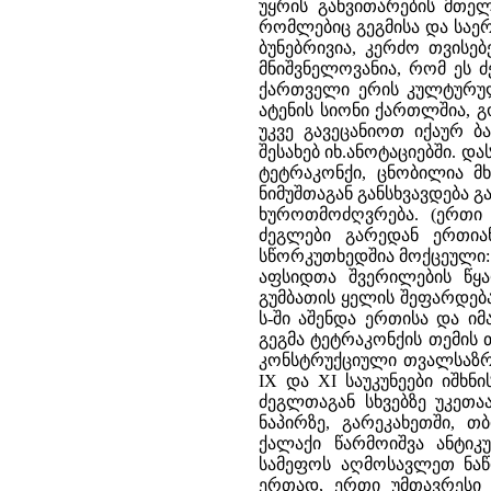
უყრის განვითარების მთელ
რომლებიც გეგმისა და საე
ბუნებრივია, კერძო თვისე
მნიშვნელოვანია, რომ ეს 
ქართველი ერის კულტურული
ატენის სიონი ქართლშია, გო
უკვე გავეცანიოთ იქაურ ბ
შესახებ იხ.ანოტაციებში. დ
ტეტრაკონქი, ცნობილია მ
ნიმუშთაგან განსხვავდება 
ხუროთმოძღვრება. (ერთი გ
ძეგლები გარედან ერთია
სწორკუთხედშია მოქცეული:
აფსიდთა შვერილების წყა
გუმბათის ყელის შეფარდება
ს-ში აშენდა ერთისა და იმ
გეგმა ტეტრაკონქის თემის
კონსტრუქციული თვალსაზრ
IX და XI საუკუნეები იშხ
ძეგლთაგან სხვებზე უკეთა
ნაპირზე, გარეკახეთში, 
ქალაქი წარმოიშვა ანტი
სამეფოს აღმოსავლეთ ნაწი
ერთად, ერთი უმთავრესი 