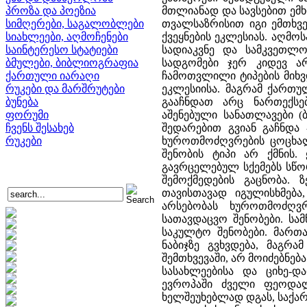
პროზა და პოეზია
მთლიანად და სავსებით ემ
სიმღერები, საგალობლები
თვალსაზრისით იგი ემთხვ
სიახლეები, აღმოჩენები
ქვეყნების ეკლესიას. აღმ
საინტერესო სტატიები
სადიაკვნე და სამკვეთლო
ბმულები, ბიბლიოგრაფია
სადგომები ჯერ კიდევ ა
ქართული იარაღი
ჩამოთვლილი ტიპების მიხვ
რუკები და მარშრუტები
ეკლესიისა. მაგრამ ქართუ
ბუნება
გააჩნდათ არც ნართექსე
ფორუმი
აშენებული სანათლავები (
ჩვენს შესახებ
შედარებით გვიან გაჩნდა 
რუკები
ხუროთმოძღვრების ცოცხალ
შენობის ტიპი არ ქმნის
გავრცელებულ სქემებს სწო
შემოქმედების გაცნობა.
თავისთავად იგულისხმება
არსებობას ხუროთმოძღვ
სათავდაცვო შენობები. სა
საკულტო შენობები. მართა
ნაბიჯზე გვხვდება, მაგრ
შემთხვევაში, არ მოიძებნებ
სასახლეებისა და ციხე-
ევროპაში ძველი ფეოდალ
ხელშეუხებლად დგას, საქარ