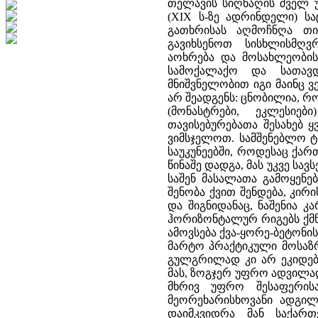
თელავის სიღნაღის ძველ უ
(XIX ს-ზე ადრინდელი) ს
გათხრისას აღმოჩნღა თი
გავიხსენოთ სისხლისმღ
აოხრება და მოსახლეობის
სამოქალაქო და სათავდ
მნიშვნელობით იგი მაინც 
არ შეადგენს: ცნობილია, რ
(მონასტრები, ეკლესიე
თავისებურებათა შესახებ 
ვიმსჯელოთ. სამშენებლო ტრ
საუკუნეებში, როდესაც ქა
წინაშე დადგა, მას უკვე სავ
საშენ მასალათა გამოყენებ
შენობა ქვით შენდება, კირ
და შიგნიდანაც, ნაშენია 
ჰორიზონტალურ რიგებს ქმნი
ამოვსება ქვა-ყორე-ბეტონი
მარტო პრაქტიკული მოსაზრ
გულგრილად კი არ ეკიდებო
მას, ზოგჯერ უფრო ადვილად
მხრივ უფრო შესაფერის
მეორეხარისხოვანი ადგილ
დაიმკვიდრა მან საქარ