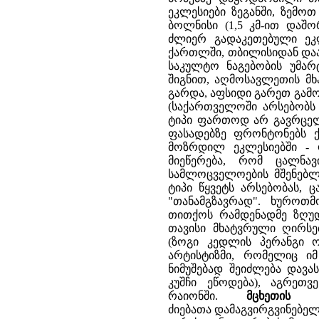
მცხეთის ჯ
ძიებათა დამაგვირგვინებელ