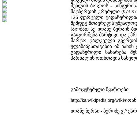
მუხლის ბოლოს - სინგურისა
შატბერდის კრებული (973-97
126 ფურცელი გადაწერილია
შემდეგ მთავრულს უშუალოდ 
(ალბათ აქ იოანე ბერაის ბ
გაფორმება მარტივი და უპრ
მარტო ცალკეული გვერდის
ულამაზესთაგანია იმ ხანი
გადაწერილი სახარება შე
პარხალის ოთხთავის სახელ
გამოყენებული წყაროები:
http://ka.wikipedia.org/wiki/იო
იოანე ბერაი - ბერიძე ვ // ქა