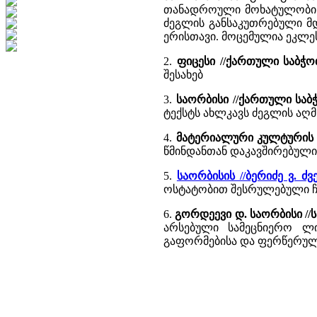
თანადროული მოხატულობის (
ძეგლის განსაკუთრებული მდ
ერისთავი. მოცემულია ეკლესიი
2.
ფიცესი //ქართული საბჭ
შესახებ
3.
საორბისი //ქართული საბ
ტექსტს ახლკავს ძეგლის აღ
4.
მატერიალური კულტურის ძ
წმინდანთან დაკავშირებული
5.
საორბისის //ბერიძე ვ.
ოსტატობით შესრულებული ჩუქ
6.
გორდეევი დ. საორბისი //
არსებული სამეცნიერო ლ
გაფორმებისა და ფერწერული 