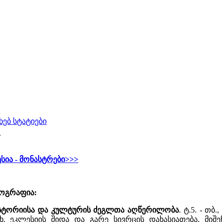
ახებ სტატიები
.
სია - მონასტრები>>>
იოგრაფია:
ისტორიისა და კულტურის ძეგლთა აღწერილობა
. ტ.5. - თბ
ახ. ეკლესიის შიდა და გარე სივრცის დახასიათება, მიშ