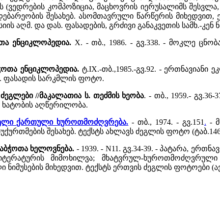
ვედრების კომპოზიცია, მაცხოვრის იერუსალიმს შესვლა,
ებარეობის შესახებ. ასომთავრული წარწერის მიხედვით, 
ს აღმ. და დას. ფასადების, გრძივი განაკვეთის სამხ.-კენ ნ
ოთა ენციკლოპედია.
X. - თბ., 1986. - გვ.338. - მოკლე ცნ
ჭოთა ენციკლოპედია.
ტ.IX.-თბ.,1985.-გვ.92. - ერთნავიან
მ. ფასადის სარკმლის ფოტო.
ეგლები //მაკალათია ს. თეძმის ხეობა
. - თბ., 1959.- გვ.3
 ხატობის აღწერილობა.
 ძველი ქართული ხუროთმოძღვრება.
- თბ., 1974. - გვ.151
.
- მ
ურთმების შესახებ. ტექსტს ახლავს ძეგლის ფოტო (ტაბ.146
საბჭოთა ხელოვნება.
- 1939. - N11. გვ.34-39. - პატარა, ერ
იტერატურის მიმოხილვა; მხატვრულ-ხუროთმოძღვრული
ნიმუსების მიხედვით. ტექსტს ერთვის ძეგლის ფოტოები (ა