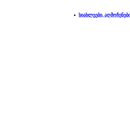
სიახლეები, აღმოჩენებ