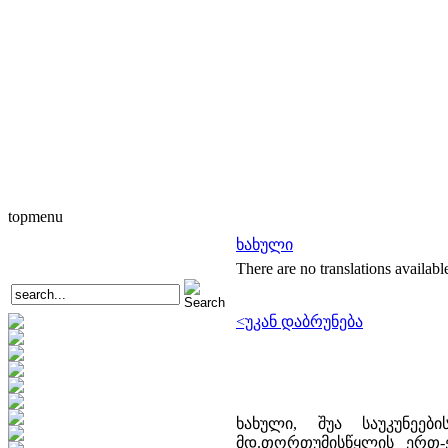
topmenu
ხახული
There are no translations availabl
<უკან დაბრუნება
ხახული, შუა საუკუნეე
მდ.თორთუმისწყლის ერთ-ე