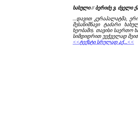
ხახული // ბერიძე ვ. ძველ
...დავით კურაპალატმა, ე
შესანიშნავი ტაძარი ხახ
ხეობაში). თავისი საერთო 
სიმდიდრით უეჭველად შეიძლ
<<ტექსტი სრულად აქ...<<