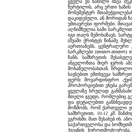
ყველა ეს ნაწილი ისეა შ
წერტილის, არც ერთი ხაზის 
მონუმენტურ შთაბეჭდილებას
დაკიდებული, ან შორიდან ჩ
უმთავრესი ფორმები. მთავა
აღნიშნულია სამი სარკმლი
იგი თაღს შემოხაზავს. სარ
(შუაში ქრისტეს წინაშე მუ
აერთიანებს. ცენტრალური 
სარკმლები (თითო-თითო) თ
ჩანს. სამხრეთის შესასვ
ანგელოზთა მიერ ჯვრის ამ
მოხაზულობასთან. ჩრდილოე
სავსებით ემთხვევა სამხრე
ფერს: მოვარდისფრო -ქვი
პროპორციებით ეხება გარემ
ყველაზე სრულად განმასახი
მთელი ჯგუფი, რომლებიც გე
და დეტალებით განსხვავდებ
მოწმობს, რომ ქართველი ერ
სამხრეთით, 10-12 კმ. მანძ
ეგრისში. მათ შესახებ იხ. ა
საქართველოსა და სომხეთში
ქვეყნის ხუროთმოძღვრება.