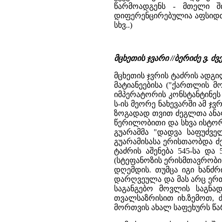
წარმოადგენს - მთელი შ
დიფერენცირებულია აფსიდთა
სხვ..)
მცხეთის ჯვარი //ბერიძე ვ.
მცხეთის ჯვრის ტაძრის ადგი
მატიანეებისა ("ქართლის მ
იმპერატორის კონსტანტინეს 
ს-ის მეორე ნახევარში ამ ჯ
ზოგადად თვით ძეგლთა ანალ
წერილობითი და სხვა ისტორი
გუარამმა "დადვა საფუძვე
გუარამისასა ერისთაობდა ძე
ტაძრის აშენება 545-სა და
(სტეფანოზის ერისმთავრობის
დღემდის. თუმცა იგი ხანძ
დარღვეულა და მას არც ერთ
საგანგებო მოვლის საგნად
თვალსაზრისით იხ.ზემოთ, 
მორთვის ახალ საფეხურს წა