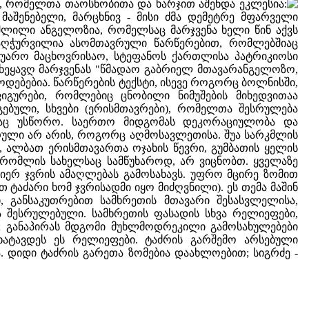
ა, რომელთა თაოსნობითა და ხარჯით აშენდა ეკლესია:
მაშენებელი, მარცხნივ - მისი ძმა დემეტრე მფარველი
შლილი ანგელოზია, რომელსაც მარჯვენა ხელი წინ აქვს
 აღჭურვილია ასომთავრული წარწერებით, რომლებშიაც
"ჯუარო მაცხოვრისაო, სტეფანოს ქართლისა პატრიკიოსი
 ხეყავღ მარჯვენას "წმადაო გაბრიელ მთავარანგელოზო,
წოდებებია. წარწერების ტექსტი, ისევე როგორც ბოლნისში,
იგურები, რომლებიც ცნობილი ნიმუშების მიხედვითაა
ებული, სხვები (ერისმთავრები), რომელთა შესრულება
დაც უსწორო. საერთო მიდგომას დეკორაციულობა და
კრული არ არის, როგორც აღმოსავლეთისა. შუა სარკმლის
, ალბათ ერისმთავართა ოჯახის წევრი, გუმბათის ყელის
 რომლის სახელსაც სამწუხაროდ, არ ვიცნობთ. ყველაზე
იერ ჯვრის ამაღლებას გამოსახავს. უფრო მცირე ზომით
ტაძარი ხომ ჯვრისადმი იყო მიძღვნილი). ეს თემა მაშინ
 განსაკუთრებით სამხრეთის მთავარი შესასვლელისა,
ა შესრულებული. სამხრეთის ფასადის სხვა რელიეფები,
ა; განაპირას მდგომი მუხლმოდრეკილი გამოსახულებები
ხატავდეს ეს რელიეფები. ტაძრის გარშემო არსებული
. დიდი ტაძრის გარეთა ზომებია დაახლოებით; სიგრძე -