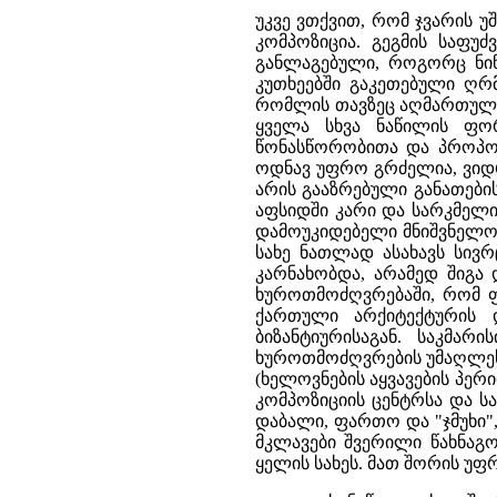
უკვე ვთქვით, რომ ჯვარის 
კომპოზიცია. გეგმის საფუ
განლაგებული, როგორც ნინ
კუთხეებში გაკეთებული ღრმ
რომლის თავზეც აღმართულია
ყველა სხვა ნაწილის ფო
წონასწორობითა და პროპორ
ოდნავ უფრო გრძელია, ვიდრ
არის გააზრებული განათების
აფსიდში კარი და სარკმელ
დამოუკიდებელი მნიშვნელობა
სახე ნათლად ასახავს სივრ
კარნახობდა, არამედ შიგა 
ხუროთმოძღვრებაში, რომ ფა
ქართული არქიტექტურის დ
ბიზანტიურისაგან. საკმარ
ხუროთმოძღვრების უმაღლესი
(ხელოვნების აყვავების პერ
კომპოზიციის ცენტრსა და სა
დაბალი, ფართო და "ჯმუხი"
მკლავები შვერილი წახნაგო
ყელის სახეს. მათ შორის უფ