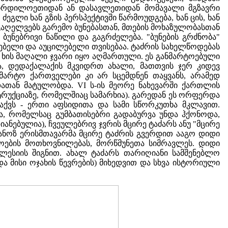
ნ ჩრდილოეთიდან ან დასავლეთიდან მომავალი მგზავრი
ძეგლი ხან გზის პერსპექტივში წარმოუდგება, ხან ცის, ხან
 გაღელვებს გარემო ბუნებასთან, მთების მოხაზულობასთან
ბუნებრივი ნაწილი და გაგრძელება. "ბუნების გრძნობა"
ბელი და აუცილებელი თვისებაა. ტაძრის სახელწოდებას
ს ხის მაღალი ჯვარი იყო აღმართული. ეს განმარტოებული
ა, დედაქალაქის მკვიდრთ ახალი, მათთვის ჯერ კიდევ
მარტო ქართველები კი არ სცემდნენ თაყვანს, არამედ
დათან მატულობდა. VI ს-ის მეორე ნახევარში ქართლის
სტრუქციაზე, რომელშიაც სამარხია). გარედან ეს ორფერდა
 აქვს - ერთი აფსიდითა და სამი სწორკუთხა მკლავით.
ა, რომელსაც გუმბათისებრი გადაბურვა უნდა ჰქონოდა,
ანებულია), ჩვეულებრივ ჯვრის მცირე ტაძარს ანუ "მცირე
ტეფანოზ ერისმთავარმა მცირე ტაძრის გვერდით ააგო დიდი
ოების მოთხოვნილებას, მორწმუნეთა სიმრავლეს. დიდი
ლესიის შიგნით. ახალ ტაძარს თარიღიანი სამშენებლო
ა მისი ოჯახის წევრების) მიხედვით და სხვა ისტორიული