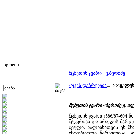
topmenu
მცხეთის ჯვარი - ვ.ბერიძე
<უკან დაბრუნება
...
<<<ეკლეს
მცხეთის ჯვარი //ბერიძე ვ.
მცხეთის ჯვარი (586/87-604
მტკვრისა და არაგვის მარც
ძეგლი. ხალხისათვის ეს მ
ისტორიული წარსულისა, სი