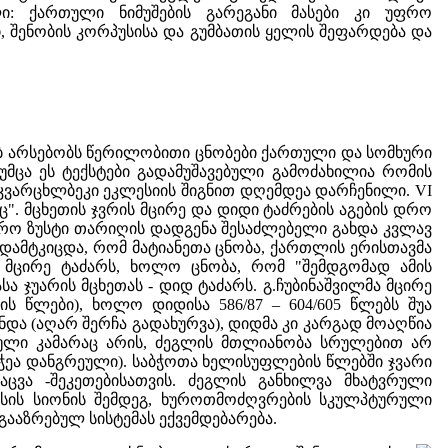
ი: ქართული ნიმუშების გარეგანი მასები კი უფრო
შენობის კორპუსისა და გუმბათის ყელის შეფარდება და
ხებ არსებობს წერილობითი ცნობები ქართული და სომხური
თუმცა ეს ტექსტები გადამუშავებული გამოძახილია რომის
 კვარცხლბეკი ეკლესიის შიგნით დღემდეა დარჩენილი. VI
ც". მცხეთის ჯვრის მცირე და დიდი ტაძრების აგების დრო
რო ზუსტი თარიღის დადგენა შესაძლებელი გახდა კვლავ
 დამტკიცდა, რომ მატიანეთა ცნობა, ქართლის ერისთავმა
ა მცირე ტაძარს, ხოლო ცნობა, რომ "შემდგომად ამის
სა ჯუარის მცხეთას - დიდ ტაძარს. გ.ჩუბინაშვილმა მცირე
ის წლები), ხოლო დიდისა 586/87 – 604/605 წლებს შუა
ნდა (აღარ შერჩა გადახურვა), დიდმა კი კარგად მოაღწია
ბული კამარაც არის, ძეგლის მთლიანობა სრულებით არ
ეა დანგრეული). საბჭოთა ხელისუფლების წლებში ჯვარი
აცვა -შეკეთებისათვის. ძეგლის განხილვა მხატვრული
ისის სიონის შემდეგ, ხუროთმოძღვრების სკულპტურული
ააზრებულ სისტემას ექვემდებარება.