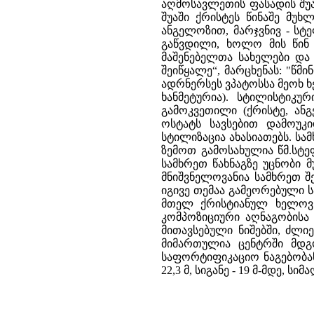
აღმოსავლეთის ფასადის შუა
შუაში ქრისტეს წინაშე მუხ
ანგელოზით, მარჯვნივ - სტ
გაწვდილი, ხოლო მის წინ 
მაშენებელთა სახელები და 
შეიწყალე“, მარცხენას: "წ
ადრნერსეს ვპატოსსა მეოხ ხ
ხანმეტურია). სტილისტიკ
გამოკვეთილი (ქრისტე, ან
ოსტატს სავსებით დამოუ
სტილიზაცია ახასიათებს. ს
ზემოთ გამოსახულია წმ.სტე
სამხრეთ წახნაგზე უცნობი
მნიშვნელოვანია სამხრეთ 
იგივე თემაა გამეორებული ს
მთელ ქრისტიანულ ხელოვნე
კომპოზიციური აღნაგობისა
მითავსებული ნიშებში, ძლი
მიმართულია ცენტრში მდგო
საფორტიფიკაციო ნაგებობან
22,3 მ, სიგანე - 19 მ-მდე, სი