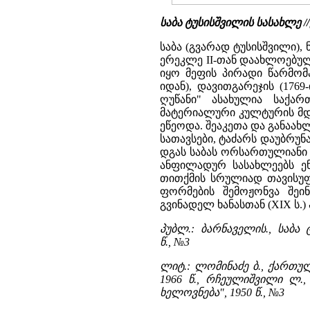
საბა ტუსისშვილის სასახლე
საბა (გვარად ტუსისშვილი),
ერეკლე II-თან დაახლოებულ
იყო მეფის პირადი წარმომ
იდან), დავითგარეჯის (1769
ღუწანი" ასახულია საქარ
მატერიალური კულტურის მდგ
ეწეოდა. შეაკეთა და განაახ
სათავსები, ტაძარს დაუბრუნ
დგას საბას ორსართულიანი 
ანფილადურ სასახლეებს ენა
თითქმის სრულიად თავისუფ
ფორმების შემოჟონვა შეი
გვინადელ ხანასთან (XIX ს.) 
პუბლ.: ბარნაველის., საბა
წ., №3
ლიტ.: ლომინაძე ბ., ქართუ
1966 წ., რჩეულიშვილი ლ.
ხელოვნება", 1950 წ., №3