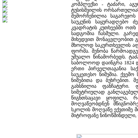
კომპლექსი - ტაძარი, აგ
ტუსისშვილის ორსართულიანი
შემორჩენილია საგარეჯოს 
საუკუნის საყურადღებო ძ
კვადრატის კუთხეებში ოთხ
სადგომია ჩასმული. გარე
მიხედვით მონაცვლეობით გ
მხოლოდ საკურთხევლის აფსი
ფორმა. შენობა წარმოადგე
უშუალო წინამორბედს. ტაძა
საბოლოოდ დაინგრა 1824 დ
ერთი პირველთაგანია საქა
საუკეთესო ნიმუშია. ქვემ
ნიშებითა და ბუხრებით. 
გახსნილია ფანჩატური. 
სიმეტრიულად განლაგებულ
წიგნთსაცავი ყოფილა, რ
მოღვაწეობდნენ მწიგნობ
სკოლის მოღვაწე ექვთიმე მ
მიტროფანე ნინოწმინდელი, იო