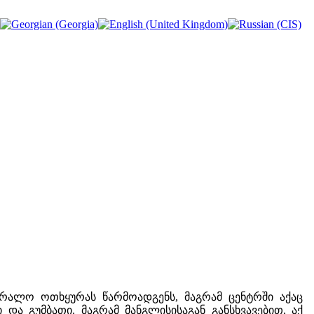
 უბრალო ოთხყურას წარმოადგენს, მაგრამ ცენტრში აქაც
და გუმბათი. მაგრამ მანგლისისაგან განსხვავებით, აქ