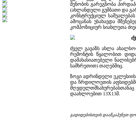
შენობის გარეგნობა პირდაპ
(ახლანდელი გუმბათი და გა
კონსტრუქციულ საშუალებას
ამოცანას უსახავდა მშენე
კომპოზიციურ სიახლეთა ძიებ
ძ
ძველ გავაზს ახლა ახალსო
რემონტის წყალობით დიდა
დამახასიათებელი ნალისებ
სამხრეთით) თაღებშიც.
ზოგი ადრინდელი ეკლესიისა
და ჩრდილოეთის აფსიდებში.
მღვდელთმსახურებასთანაც 
დაახლოებით 13X13მ.
გადიდებისთვის დააწკაპუნეთ ფ