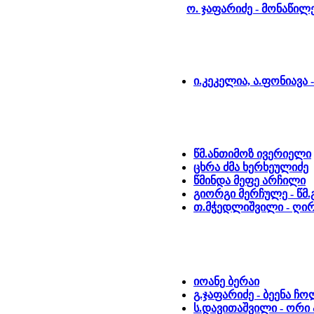
ო. ჯაფარიძე - მონაწი
ი.კეკელია, ა.ფონიავ
წმ.ანთიმოზ ივერიელი
ცხრა ძმა ხერხეულიძე
წმინდა მეფე არჩილი
გიორგი მერჩულე - წმ
თ.მჭედლიშვილი - ღირ
იოანე ბერაი
გ.ჯაფარიძე - ბეენა ჩო
ს.დავითაშვილი - ორი