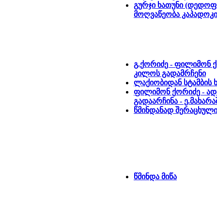
გურჯი ხათუნი (დედო
მოღვაწეობა კაპადოკი
გ.ქორიძე - ფილიმონ
კილოს გადამრჩენი
ლაქიობიდან სტამბის 
ფილიმონ ქორიძე - ა
გადაარჩინა - ე.მახარ
წმინდანად შერაცხულ
წმინდა მიწა