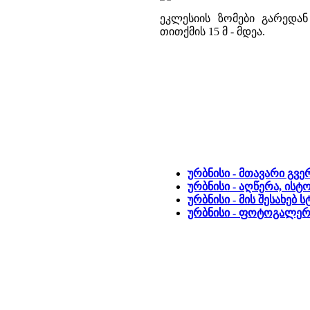
ეკლესიის ზომები გარედან
თითქმის 15 მ - მდეა.
ურბნისი - მთავარი გვ
ურბნისი - აღწერა, ისტ
ურბნისი - მის შესახებ
ურბნისი - ფოტოგალერ