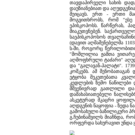
თავდაპირველი სახის დად
დაუზიანებიათ და აღუდგენი
შეიცავს. ერთ - ერთი მ
მოგვითხრობს, რომ "ესე
ეპისკოპოსს. წარწერას, პ
მიაკუთვნებენ. საქართველ
საეპისკოპოსოს თვალსაჩინ
(დავით აღმაშენებელმა 1103
ს-ში, როგორც წერილობითი ს
"მოშლილია ჟამთა ვითარებ
აღმოფხრული ტაძარი" აღუდგ
და "გალავან-პალატი". 173
კოშკებს. ამ შენობათაგა
ეტყობა შეკეთებათა კვალი
კედლების ზემო ნაწილები 
მშვენივრად გათლილი და 
დამახასიათებელი ნალისებ
ასკეტურად მკაცრი ყოფილა
აღდგენის ნაყოფია - ზედა ნ
გამოსახული ბაზილიკური პრ
გ.ჩუბინაშვილს მიაჩნდა, რ
ორფერდა სახურავით უნდა 