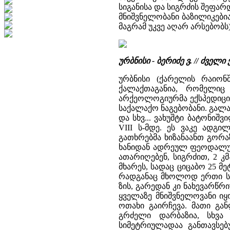
სიგანისა და სიგრძის შეფარდებ
მნიშვნელობანი ბაზილიკები
მაგრამ უკვე აღარ არსებობს),
ურბნისი - ბერიძე ვ. // ძვ
ურბნისი (ქარელის რაიონ
ქალაქთაგანია, რომელიც 
არქეოლოგიურმა ექსპედიცი
საქალაქო ნაგებობანი. გალავ
და სხვ... ვახუშტი ბატონიშვ
VIII ს-მდე. ეს ვაკე ადგ
გათხრებმა ხიზანაანთ გორ
ხანიდან ადრეულ ფეოდალურ
ათარიღებენ, სიგრძით, 2 კ
მხარეს, სადაც ციცაბო 25 მე
რადგანაც მხოლოდ ერთი სარ
ზის, გარედან კი ნახევარწრ
ყველაზე მნიშვნელოვანი იყ
ოთახი გაირჩევა. მათი გა
გრძელი დარბაზია, სხვა
სიმეტრიულადაა განთავსებ