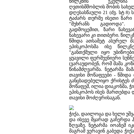
წილკნის ეკელსია 
ღვთისმშობლის შობის სახელ
დღესასწაული 21 (ძვ. სტ 8) 
ტაძარს თურმე ისეთი ზარი 
"მუხრანს გადიოდა".
გადმოცემით, ზარი ნახე
ნახევარი კი თითბერი. წილკ
წმიდა ათსამეტ ასურელ მა
ეპისკოპოსმა ისე წილკნ
"განთქმული იყო უბიწოები
ყუავილი ფერშუენიერი სუნნე
(ვარაუდობენ, რომ მამა კო
წინამძღვარმა. ნეტარმა მ
თავისი მოწაფეები - წმიდა
განცხადებულიყო ქრისტეს ძ
მოწაფემ, ილია დიაკონმა, ჭი
ეპისკოპოს ისეს მართებდა 
თავისი მოძღვრისაგან.
ჭიქა, დაილოცა და ხელი უშვა
და ისევე მყარად გაჩერდა
ზღვაზე. ნეტარმა იოანემ ი
მაგრამ ვერავინ გაბედა ჭიქა