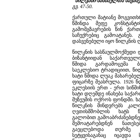
"წილკანი-სასწაულთა სავან
გვ. 47-50.
ქართული მატიანე მოგვითხრ
წმინდა მეფე კონსტანტ
გამომგზავრების წინ ქარ
საჩუქრებიც გამოატანეს.
დასვენებული იყო წილკნის 
წილკნის სასწაულმოქმედი 
ბიზანტიიდან საქართველ
წმიდა გარდამოცემა ბა
საეკლესიო ტრადიციით, წი
ხატი წმიდა ლუაკ მახარებელ
ფიცარზე შეასრულა. 1926 წ
ეკლესიის ერთ - ერთ სიწმი
ხატი დღემდე ინახება საქა
მუზეუმის ოქროს ფონდში. ხ
წილკნის მინდვრებს კალ
ღვთისმშობლის ხატს წ
გალობით გამოაბრძანებდნე
შემოატარებდნენ ნათე
გაეცლებოდა თურმე ი
სეტყვისაგანაც იცავდა 