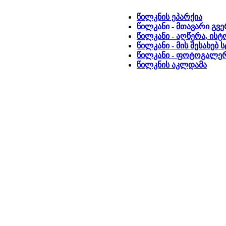
წილკნის ეპარქია
წილკანი - მთავარი გვ
წილკანი - აღწერა, ის
წილკანი - მის შესახებ
წილკანი - ფოტოგალე
წილკნის აკლდამა