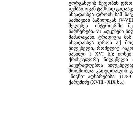
გორგასლის მეფობის დროს (
გუმბათოვან ტაძრად გადააკ
სხვადასხვა დროის სამ ნაგ
სამნავიან ბაზილიკას (V-VI
შელესეს. ინტერიერში 
წარწერები. VI საუკუნეში წ
მამათაგანი. ტრადიცია მას
სხვადასხვა დროს აქ მოღ
წილკნელი, რომელიც იაკობ
ბასილი ( XVI ს.); იოსე
ქრისტეფორე წილკნელი (
საყურადღებოა წილკნელა
შრომობდა კათედრალის გა
"წიგნი" აღსარებისა" (17
ქარუმიძე (XVIII - XIX სს.)