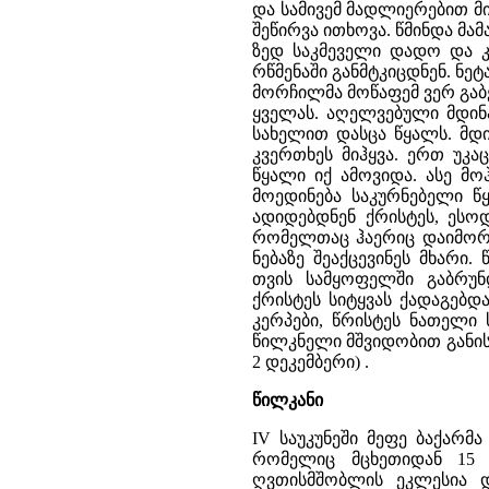
და სამივემ მადლიერებით მ
შეწირვა ითხოვა. წმინდა მა
ზედ საკმეველი დადო და კ
რწმენაში განმტკიცდნენ. ნე
მორჩილმა მოწაფემ ვერ გაბ
ყველას. აღელვებული მდინა
სახელით დასცა წყალს. მდი
კვერთხეს მიჰყვა. ერთ უ
წყალი იქ ამოვიდა. ასე მ
მოედინება საკურნებელი წ
ადიდებდნენ ქრისტეს, ესო
რომელთაც ჰაერიც დაიმორჩ
ნებაზე შეაქცევინეს მხარი.
თვის სამყოფელში გაბრუნ
ქრისტეს სიტყვას ქადაგებ
კერპები, წრისტეს ნათელი 
წილკნელი მშვიდობით განისვე
2 დეკემბერი) .
წილკანი
IV საუკუნეში მეფე ბაქარმა
რომელიც მცხეთიდან 15 
ღვთისმშობლის ეკლესია და