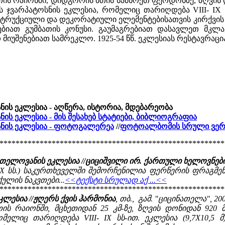
ს რაიონში, დიდგორის მთის სამხრეთ ფერდობზე, ზღვის დო
ს ჯვარპატოსნის ეკლესია, რომელიც თარიღდება VIII- IX სს
ნსტრუქციული და დეკორატიული ელემენტებისათვის კირქვის 
ლებიათ გუმბათის კონუსი. გაუმაგრებიათ დასავლეთ მკლ
იუშენებიათ სამრეკლო. 1925-54 წწ. ეკლესიას რესტავრაცია 
ის ეკლესია - აღწერა, ისტორია, მდებარეობა
ის ეკლესია - მის შესახებ სტატიები, ბიბლიოგრაფია
ნის ეკლესია - ფოტოგალერეა
//
ფოტოალბომის სრული ვერ
********************************************************
: თელოვანის ეკლესია //ციციშვილი ირ. ქართული ხელოვნებ
-IX სს.) საკურთხეველში შემორჩენილია ფერწერის ფრაგმე
ლის ნაკვთები...
<<ტექსტი სრულად აქ ...<<
********************************************************
ლესია //ჟღერს ქვის ჰარმონია
, თბ., გამ. "ციცინათელა", 2007
ს რაიონში, მცხეთიდან 25 კმ-ზე, ზღვის დონიდან 920 მ
მელიც თარიღდება VIII- IX სს-ით. ეკლესია (9,7X10,5 მ)