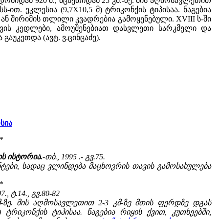
ნიდან 920 მ., მცხეთიდან 25 კმ.-ზე. მის აღმოსავლეთით
-ით. ეკლესია (9,7X10,5 მ) ტრიკონქის ტიპისაა. ნაგებია
ან შირიმის თლილი კვადრებია გამოყენებული. XVIII ს-ში
ავის კედლები, ამოუშენებიათ დასვლეთი სარკმელი და
გაუკეთდა (ავტ. ვ.ცინცაძე).
სია
*
ის ისტორია.
-თბ., 1995 .- გვ.75.
ნტები, სადაც ვლინდება მაცხოვრის თავის გამოსახულება
*
., ტ.14., გვ.80-82
-ზე. მის აღმოსავლეთით 2-3 კმ-ზე მთის ფერდზე დგას
 ტრიკონქის ტიპისაა. ნაგებია რიყის ქვით, კუთხეებში,